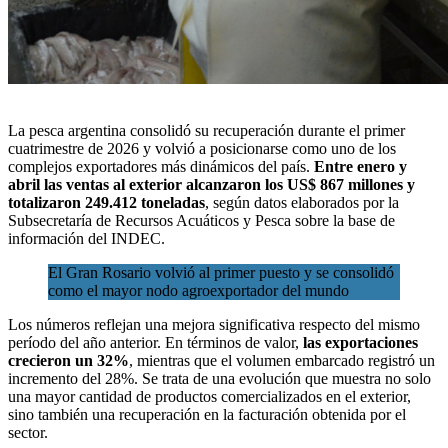
La
pesca argentina
consolidó su recuperación durante el primer
cuatrimestre de 2026 y volvió a posicionarse como uno de los
complejos exportadores más dinámicos del país.
Entre enero y
abril las ventas al exterior alcanzaron los US$ 867 millones y
totalizaron 249.412 toneladas
, según datos elaborados por la
Subsecretaría de Recursos Acuáticos y Pesca
sobre la base de
información del INDEC.
El Gran Rosario volvió al primer puesto y se consolidó
como el mayor nodo agroexportador del mundo
Los números reflejan una mejora significativa respecto del mismo
período del año anterior. En términos de valor,
las exportaciones
crecieron un 32%
, mientras que el volumen embarcado registró un
incremento del 28%. Se trata de una evolución que muestra no solo
una mayor cantidad de productos comercializados en el exterior,
sino también una recuperación en la facturación obtenida por el
sector.