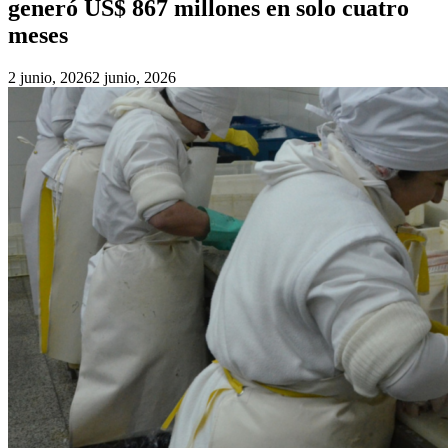
generó US$ 867 millones en solo cuatro
meses
2 junio, 2026
2 junio, 2026