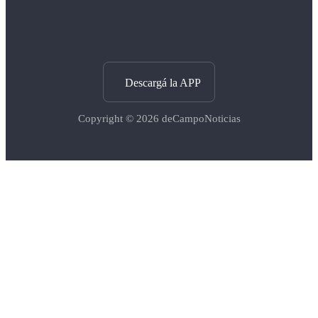
Descargá la APP
Copyright © 2026
deCampoNoticias