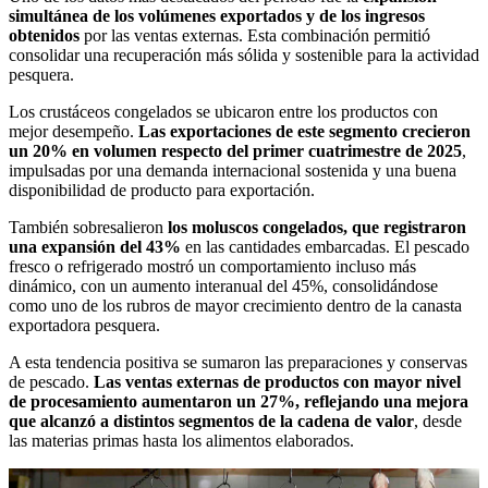
simultánea de los volúmenes exportados y de los ingresos
obtenidos
por las ventas externas. Esta combinación permitió
consolidar una recuperación más sólida y sostenible para la actividad
pesquera.
Los crustáceos congelados se ubicaron entre los productos con
mejor desempeño.
Las exportaciones de este segmento crecieron
un 20% en volumen respecto del primer cuatrimestre de 2025
,
impulsadas por una demanda internacional sostenida y una buena
disponibilidad de producto para exportación.
También sobresalieron
los moluscos congelados, que registraron
una expansión del 43%
en las cantidades embarcadas. El pescado
fresco o refrigerado mostró un comportamiento incluso más
dinámico, con un aumento interanual del 45%, consolidándose
como uno de los rubros de mayor crecimiento dentro de la canasta
exportadora pesquera.
A esta tendencia positiva se sumaron las preparaciones y conservas
de pescado.
Las ventas externas de productos con mayor nivel
de procesamiento aumentaron un 27%, reflejando una mejora
que alcanzó a distintos segmentos de la cadena de valor
, desde
las materias primas hasta los alimentos elaborados.