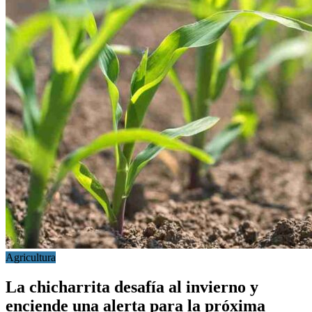
Agricultura
La chicharrita desafía al invierno y
enciende una alerta para la próxima