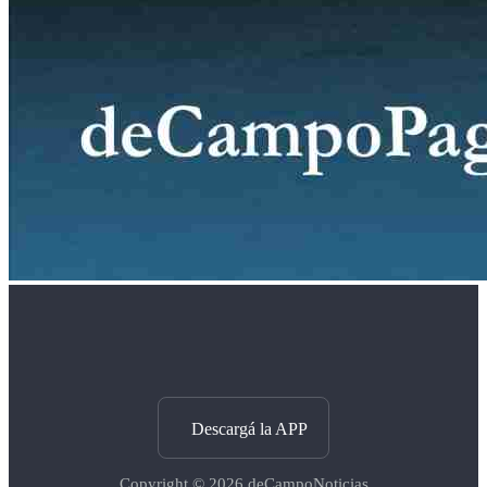
Descargá la APP
Copyright © 2026
deCampoNoticias