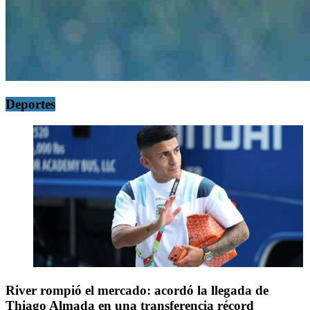
Deportes
River rompió el mercado: acordó la llegada de
Thiago Almada en una transferencia récord