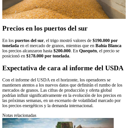
Precios en los puertos del sur
En los
puertos del sur
, el trigo mostró valores de
$190.000 por
tonelada
en el mercado de granos, mientras que en
Bahía Blanca
los precios alcanzaron hasta
$200.000
. En
Quequén
, el precio se
posicionó en
$178.000 por tonelada
.
Expectativa de cara al informe del USDA
Con el informe del
USDA
en el horizonte, los operadores se
mantienen atentos a los nuevos datos que definirán el rumbo de los
mercados de granos. Las cifras de producción y oferta global
podrían influir significativamente en la evolución de los precios en
las próximas semanas, en un escenario de volatilidad marcado por
los precios energéticos y la demanda internacional.
Notas relacionadas