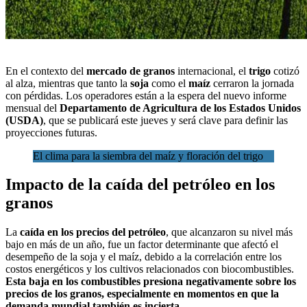
En el contexto del
mercado de granos
internacional, el
trigo
cotizó
al alza, mientras que tanto la
soja
como el
maíz
cerraron la jornada
con pérdidas. Los operadores
están a la espera del nuevo informe
mensua
l del
Departamento de Agricultura de los Estados Unidos
(USDA)
, que se publicará este jueves y será clave para definir las
proyecciones futuras.
El clima para la siembra del maíz y floración del trigo
Impacto de la caída del petróleo en los
granos
La
caída en los precios del petróleo
, que alcanzaron su nivel más
bajo en más de un año, fue un factor determinante que afectó el
desempeño de la soja y el maíz, debido a la correlación entre los
costos energéticos y los cultivos relacionados con biocombustibles.
Esta baja en los combustibles presiona negativamente sobre los
precios de los granos, especialmente en momentos en que la
demanda mundial también es incierta.