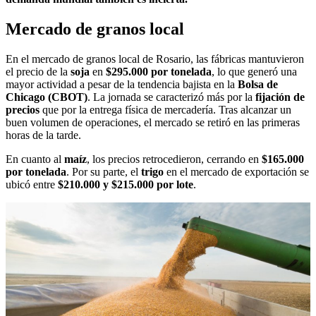
Mercado de granos local
En el mercado de granos local de Rosario, las fábricas mantuvieron
el precio de la
soja
en
$295.000 por tonelada
, lo que generó una
mayor actividad a pesar de la tendencia bajista en la
Bolsa de
Chicago (CBOT)
. La jornada se caracterizó más por la
fijación de
precios
que por la entrega física de mercadería. Tras alcanzar un
buen volumen de operaciones, el mercado se retiró en las primeras
horas de la tarde.
En cuanto al
maíz
, los precios retrocedieron, cerrando en
$165.000
por tonelada
. Por su parte, el
trigo
en el mercado de exportación se
ubicó entre
$210.000 y $215.000 por lote
.