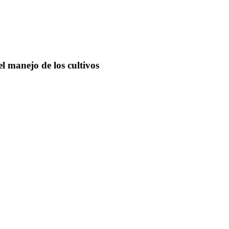
l manejo de los cultivos