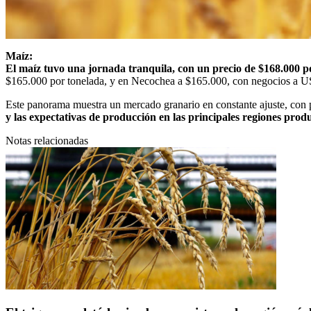
Maíz:
El maíz tuvo una jornada tranquila, con un precio de $168.000 p
$165.000 por tonelada, y en Necochea a $165.000, con negocios a U
Este panorama muestra un mercado granario en constante ajuste, con p
y las expectativas de producción en las principales regiones prod
Notas relacionadas