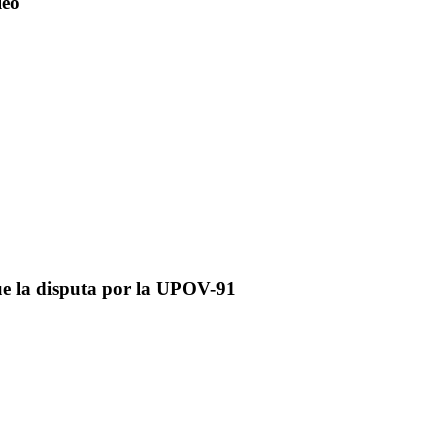
leo
gue la disputa por la UPOV-91