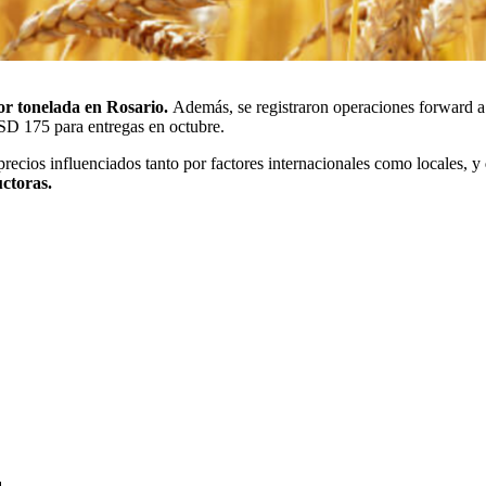
or tonelada en Rosario.
Además, se registraron operaciones forward 
SD 175 para entregas en octubre.
recios influenciados tanto por factores internacionales como locales, y
uctoras.