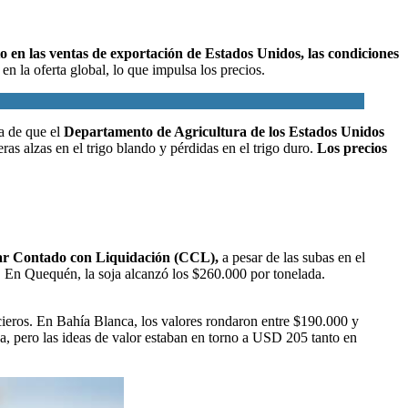
o en las ventas de exportación de Estados Unidos, las condiciones
en la oferta global, lo
que impulsa los precios.
a de que el
Departamento de Agricultura de los Estados Unidos
eras alzas en el trigo blando y pérdidas en el trigo duro.
Los precios
ólar Contado con Liquidación (CCL),
a pesar de las subas en el
l. En Quequén, la soja alcanzó los $260.000 por tonelada.
ncieros. En Bahía Blanca, los valores rondaron entre $190.000 y
, pero las ideas de valor estaban en torno a USD 205 tanto en