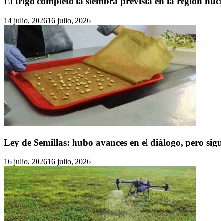
El trigo completó la siembra prevista en la región núc
14 julio, 2026
16 julio, 2026
Ley de Semillas: hubo avances en el diálogo, pero si
16 julio, 2026
16 julio, 2026