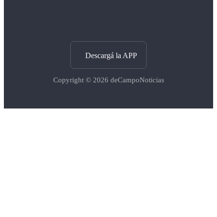
Descargá la APP
Copyright © 2026
deCampoNoticias