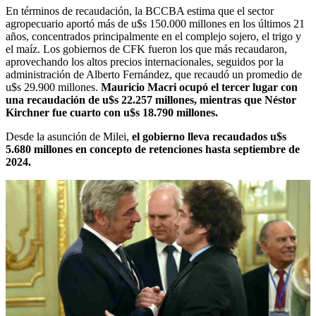
En términos de recaudación, la BCCBA estima que el sector
agropecuario aportó más de u$s 150.000 millones en los últimos 21
años, concentrados principalmente en el complejo sojero, el trigo y
el maíz. Los gobiernos de CFK fueron los que más recaudaron,
aprovechando los altos precios internacionales, seguidos por la
administración de Alberto Fernández, que recaudó un promedio de
u$s 29.900 millones.
Mauricio Macri ocupó el tercer lugar con
una recaudación de u$s 22.257 millones, mientras que Néstor
Kirchner fue cuarto con u$s 18.790 millones.
Desde la asunción de Milei,
el gobierno lleva recaudados u$s
5.680 millones en concepto de retenciones hasta septiembre de
2024.