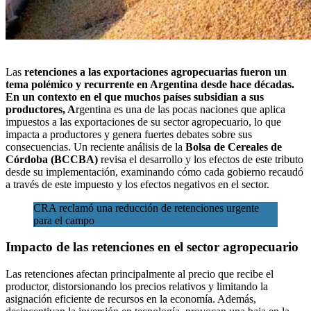
Las
retenciones a las exportaciones agropecuarias fueron un
tema polémico y recurrente en Argentina desde hace décadas.
En un contexto en el que muchos países subsidian a sus
productores, A
rgentina es una de las pocas naciones que aplica
impuestos a las exportaciones de su sector agropecuario, lo que
impacta a productores y
genera fuertes debates sobre sus
consecuencias.
Un reciente análisis de la
Bolsa de Cereales de
Córdoba (BCCBA)
revisa el desarrollo y los efectos de este tributo
desde su implementación, examinando cómo cada gobierno recaudó
a través de este impuesto y los efectos negativos en el sector.
CRA reclamó una reducción de retenciones urgente
para el campo
Impacto de las retenciones en el sector agropecuario
Las retenciones afectan principalmente al precio que recibe el
productor, distorsionando los precios relativos y limitando la
asignación eficiente de recursos en la economía. Además,