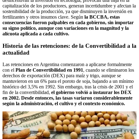
desincentivan la inversión en tecnología, provocan una baja en la
capitalización de los productores, generan incertidumbre y afectan la
sostenibilidad de la producción, ya que disminuyen la inversión en
fertilizantes y otros insumos clave. Según
la BCCBA, estas
consecuencias fueron palpables en cada gobierno, sin importar
su signo político, aunque con variaciones en la magnitud y la
alícuota aplicada a cada cultivo.
Historia de las retenciones: de la Convertibilidad a la
actualidad
Las retenciones en Argentina comenzaron a aplicarse formalmente
con el
Plan de Convertibilidad en 1991
, cuando se eliminaron los
derechos de exportación (DEX) para maíz y trigo, aunque se
mantuvieron en un 6% para el poroto de soja, bajando a un mínimo
histórico del 3,5% en 1992. Sin embargo, tras la crisis de 2001 y el
fin de la convertibilidad,
el gobierno volvió a instaurar los DEX
en 2002. Desde entonces, las tasas variaron considerablemente
según la administración, el cultivo y el contexto económico.