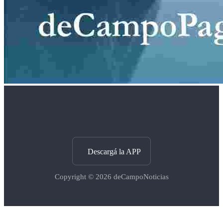
Descargá la APP
Copyright © 2026
deCampoNoticias