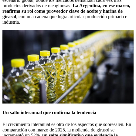
escenario global, donde los mercados demandan cada vez más
productos derivados de oleaginosas.
La Argentina, en ese marco,
reafirma su rol como proveedor clave de aceite y harina de
girasol
, con una cadena que logra articular producción primaria e
industria.
Un salto interanual que confirma la tendencia
El crecimiento interanual es otro de los aspectos que sobresalen. En
comparación con marzo de 2025, la molienda de girasol se
incrementó un 52%,
un salto significativo que evidencia la