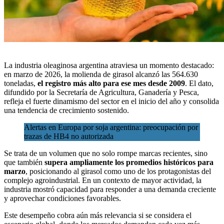
La industria oleaginosa argentina atraviesa un momento destacado:
en marzo de 2026, la molienda de
girasol
alcanzó las 564.630
toneladas,
el registro más alto para ese mes desde 2009
. El dato,
difundido por la
Secretaría de Agricultura, Ganadería y Pesca
,
refleja el fuerte dinamismo del sector en el inicio del año y consolida
una tendencia de crecimiento sostenido.
Alertas en Europa por soja argentina: preocupación por
trazas de HB4 no autorizada
Se trata de un volumen que no solo rompe marcas recientes, sino
que también
supera ampliamente los promedios históricos para
marzo
, posicionando al girasol como uno de los protagonistas del
complejo agroindustrial. En un contexto de mayor actividad, la
industria mostró capacidad para responder a una demanda creciente
y aprovechar condiciones favorables.
Este desempeño cobra aún más relevancia si se considera el