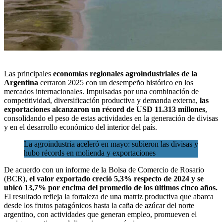
Las principales
economías regionales agroindustriales de la
Argentina
cerraron 2025 con un desempeño histórico en los
mercados internacionales
. Impulsadas por una combinación de
competitividad, diversificación productiva y demanda externa,
las
exportaciones alcanzaron un récord de USD 11.313 millones
,
consolidando el peso de estas actividades en la generación de divisas
y en el desarrollo económico del interior del país.
La agroindustria aceleró en mayo: subieron las divisas y
hubo récords en molienda y exportaciones
De acuerdo con un
informe de la Bolsa de Comercio de Rosario
(BCR)
,
el valor exportado creció 5,3% respecto de 2024 y se
ubicó 13,7% por encima del promedio de los últimos cinco años.
El resultado refleja la fortaleza de una matriz productiva que abarca
desde los frutos patagónicos hasta la caña de azúcar del norte
argentino, con actividades que generan empleo, promueven el