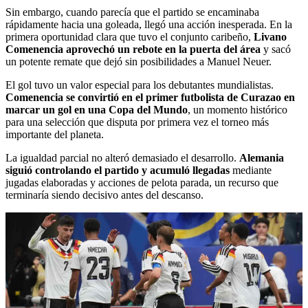
Sin embargo, cuando parecía que el partido se encaminaba
rápidamente hacia una goleada, llegó una acción inesperada. En la
primera oportunidad clara que tuvo el conjunto caribeño,
Livano
Comenencia aprovechó un rebote en la puerta del área
y sacó
un potente remate que dejó sin posibilidades a Manuel Neuer.
El gol tuvo un valor especial para los debutantes mundialistas.
Comenencia se convirtió en el primer futbolista de Curazao en
marcar un gol en una Copa del Mundo
, un momento histórico
para una selección que disputa por primera vez el torneo más
importante del planeta.
La igualdad parcial no alteró demasiado el desarrollo.
Alemania
siguió controlando el partido y acumuló llegadas
mediante
jugadas elaboradas y acciones de pelota parada, un recurso que
terminaría siendo decisivo antes del descanso.