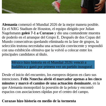
Alemania
comenzó el
Mundial 2026
de la mejor manera posible.
En el NRG Stadium de Houston, el equipo dirigido por Julian
Nagelsmann
goleó 7-1 a Curazao
y dio una contundente muestra
de poderío en el arranque del Grupo E. Después de dos Copas del
Mundo consecutivas quedando eliminada en la fase de grupos,
la
selección
teutona necesitaba una actuación convincente y respondió
con una exhibición ofensiva que la volvió a colocar entre los
principales candidatos al título.
México hizo historia en el Mundial 2026: venció a
Sudáfrica y ganó por primera vez un partido inaugural
Desde el inicio del encuentro, los europeos dejaron en claro sus
intenciones.
Felix Nmecha abrió el marcador apenas a los cinco
minutos y marcó el camino de una actuación dominante
, en la
que Alemania monopolizó la posesión de la pelota y encontró
espacios con asociaciones rápidas por el centro del campo.
Curazao hizo historia en medio de la tormenta