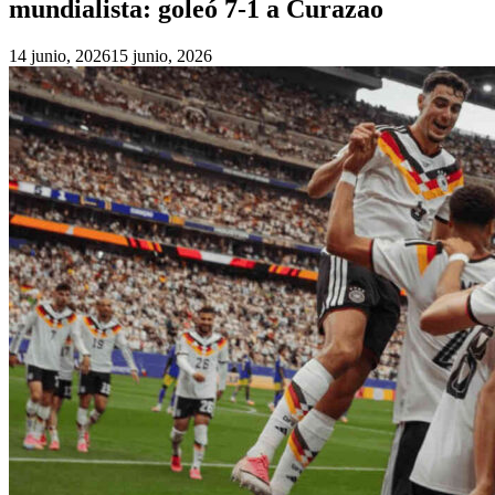
mundialista: goleó 7-1 a Curazao
14 junio, 2026
15 junio, 2026