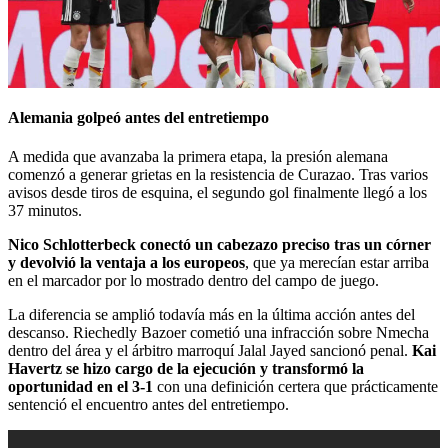
Alemania golpeó antes del entretiempo
A medida que avanzaba la primera etapa, la presión alemana
comenzó a generar grietas en la resistencia de Curazao. Tras varios
avisos desde tiros de esquina, el segundo gol finalmente llegó a los
37 minutos.
Nico Schlotterbeck conectó un cabezazo preciso tras un córner
y devolvió la ventaja a los europeos
, que ya merecían estar arriba
en el marcador por lo mostrado dentro del campo de juego.
La diferencia se amplió todavía más en la última acción antes del
descanso. Riechedly Bazoer cometió una infracción sobre Nmecha
dentro del área y el árbitro marroquí Jalal Jayed sancionó penal.
Kai
Havertz se hizo cargo de la ejecución y transformó la
oportunidad en el 3-1
con una definición certera que prácticamente
sentenció el encuentro antes del entretiempo.