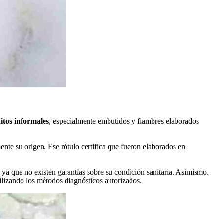
itos informales
, especialmente embutidos y fiambres elaborados
nte su origen. Ese rótulo certifica que fueron elaborados en
, ya que no existen garantías sobre su condición sanitaria. Asimismo,
ilizando los métodos diagnósticos autorizados.