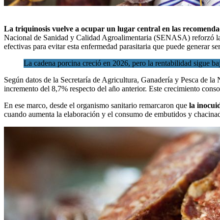
La triquinosis vuelve a ocupar un lugar central en las recomenda
Nacional de Sanidad y Calidad Agroalimentaria (SENASA)
reforzó l
efectivas para evitar esta enfermedad parasitaria que puede generar s
La cadena porcina creció en 2026, pero la rentabilidad sigue ba
Según datos de la Secretaría de Agricultura, Ganadería y Pesca de la
incremento del 8,7% respecto del año anterior. Este crecimiento cons
En ese marco, desde el organismo sanitario remarcaron que
la inocui
cuando aumenta la elaboración y el consumo de embutidos y chacinad