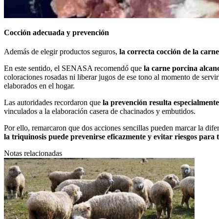
Cocción adecuada y prevención
Además de elegir productos seguros,
la correcta cocción de la carn
En este sentido, el SENASA recomendó que
la carne porcina alca
coloraciones rosadas ni liberar jugos de ese tono al momento de serv
elaborados en el hogar.
Las autoridades recordaron que
la prevención resulta especialmente
vinculados a la elaboración casera de chacinados y embutidos.
Por ello, remarcaron que dos acciones sencillas pueden marcar la dife
la triquinosis puede prevenirse eficazmente y evitar riesgos para t
Notas relacionadas