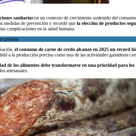
ciones sanitarias
en un contexto de crecimiento sostenido del consum
as medidas de prevención y recordó que
la elección de productos segu
erias complicaciones en la salud humana.
jo presión
 Nación,
el consumo de carne de cerdo alcanzó en 2025 un récord hi
olidó a la producción porcina como una de las actividades ganaderas co
dad de los alimentos debe transformarse en una prioridad para lo
os artesanales.