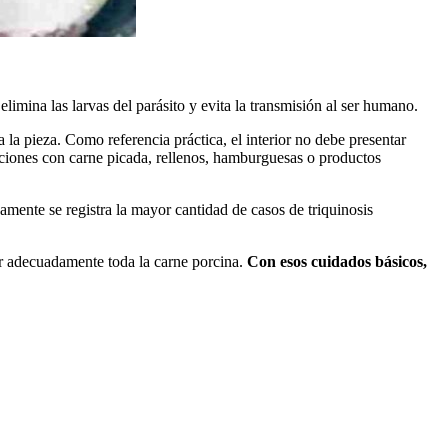
 elimina las larvas del parásito y evita la transmisión al ser humano.
 la pieza. Como referencia práctica, el interior no debe presentar
aciones con carne picada, rellenos, hamburguesas o productos
camente se registra la mayor cantidad de casos de triquinosis
nar adecuadamente toda la carne porcina.
Con esos cuidados básicos,