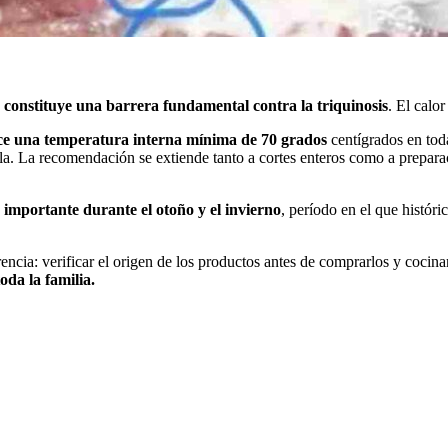
e constituye una barrera fundamental contra la triquinosis
. El calor
nce una temperatura interna mínima de 70 grados
centígrados en toda
irla. La recomendación se extiende tanto a cortes enteros como a prepar
 importante durante el otoño y el invierno
, período en el que históri
rencia: verificar el origen de los productos antes de comprarlos y coci
oda la familia.