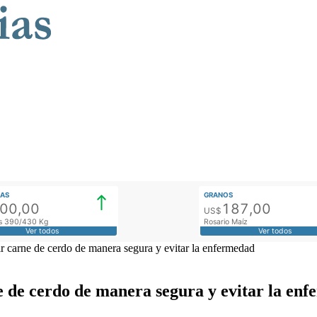
AS
GRANOS
900,00
187,00
US$
tos 390/430 Kg
Rosario Maíz
Ver todos
Ver todos
ir carne de cerdo de manera segura y evitar la enfermedad
ne de cerdo de manera segura y evitar la en