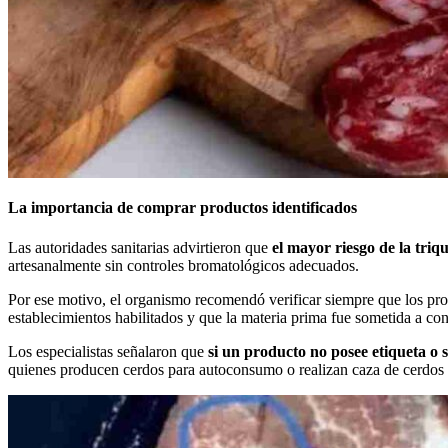
La importancia de comprar productos identificados
Las autoridades sanitarias advirtieron que
el mayor riesgo de la triq
artesanalmente sin controles bromatológicos adecuados.
Por ese motivo, el organismo recomendó verificar siempre que los prod
establecimientos habilitados y que la materia prima fue sometida a cont
Los especialistas señalaron que
si un producto no posee etiqueta o 
quienes producen cerdos para autoconsumo o realizan caza de cerdos a