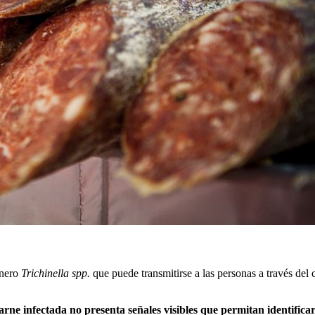
énero
Trichinella spp.
que puede transmitirse a las personas a través de
carne infectada no presenta señales visibles que permitan identificar