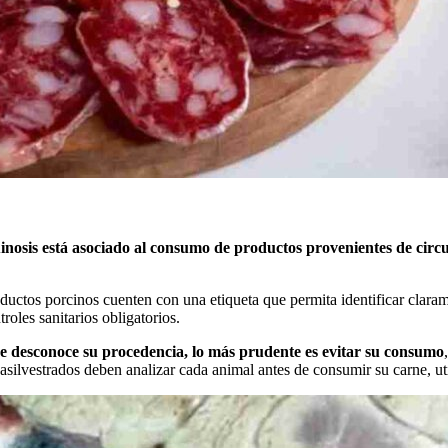
uinosis está asociado al consumo de productos provenientes de circu
uctos porcinos cuenten con una etiqueta que permita identificar clarame
roles sanitarios obligatorios.
se desconoce su procedencia, lo más prudente es evitar su consumo
silvestrados deben analizar cada animal antes de consumir su carne, ut