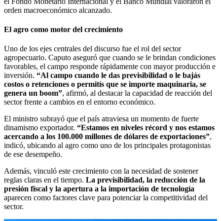
el Fondo Monetario Internacional y el Banco Mundial valoraron el
orden macroeconómico alcanzado.
El agro como motor del crecimiento
Uno de los ejes centrales del discurso fue el rol del sector
agropecuario. Caputo aseguró que cuando se le brindan condiciones
favorables, el campo responde rápidamente con mayor producción e
inversión.
“Al campo cuando le das previsibilidad o le bajás
costos o retenciones o permitís que se importe maquinaria, se
genera un boom”
, afirmó, al destacar la capacidad de reacción del
sector frente a cambios en el entorno económico.
El ministro subrayó que el país atraviesa un momento de fuerte
dinamismo exportador.
“Estamos en niveles récord y nos estamos
acercando a los 100.000 millones de dólares de exportaciones”
,
indicó, ubicando al agro como uno de los principales protagonistas
de ese desempeño.
Además, vinculó este crecimiento con la necesidad de sostener
reglas claras en el tiempo.
La previsibilidad, la reducción de la
presión fiscal y la apertura a la importación de tecnología
aparecen como factores clave para potenciar la competitividad del
sector.