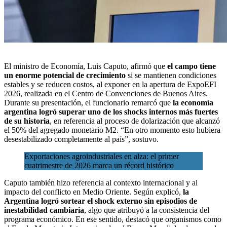
El ministro de Economía, Luis Caputo, afirmó que
el campo tiene
un
enorme potencial de crecimiento
si se mantienen condiciones
estables y se reducen costos, al exponer en la apertura de
ExpoEFI
2026
, realizada en el Centro de Convenciones de Buenos Aires.
Durante su presentación, el funcionario remarcó que
la economía
argentina logró superar uno de los shocks internos más fuertes
de su historia
, en referencia al proceso de dolarización que alcanzó
el 50% del agregado monetario M2. “En otro momento esto hubiera
desestabilizado completamente al país”, sostuvo.
Exportaciones agroindustriales en alza: el primer
cuatrimestre de 2026 marca un récord histórico
Caputo también hizo referencia al contexto internacional y al
impacto del conflicto en Medio Oriente. Según explicó,
la
Argentina logró sortear el shock externo sin episodios de
inestabilidad cambiaria
, algo que atribuyó a la consistencia del
programa económico. En ese sentido, destacó que organismos como