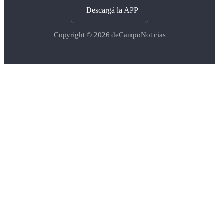
Descargá la APP
Copyright © 2026
deCampoNoticias