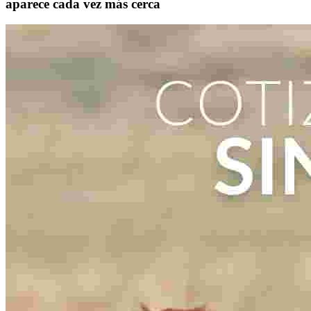
aparece cada vez más cerca