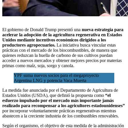
El gobierno de Donald Trump presentó una
nueva estrategia para
acelerar la adopción de la
agricultura regenerativa
en Estados
Unidos mediante incentivos económicos dirigidos a los
productores agropecuarios.
La iniciativa busca vincular estas
prácticas con el mercado de los biocombustibles, de manera que
quienes reduzcan la huella de carbono de sus cultivos puedan
acceder a nuevos mercados y obtener mejores precios por materias
primas como maíz, soja, sorgo y canola.
YPF suma nuevos socios para el megaproyecto
Argentina LNG y potencia Vaca Muerta
La medida fue anunciada por el
Departamento de Agricultura de
Estados Unidos (USDA)
, que definió la propuesta como
“el
esfuerzo impulsado por el mercado más importante jamás
realizado para recompensar a los agricultores estadounidenses”
por incorporar voluntariamente prácticas regenerativas mientras
abastecen a la creciente industria de los combustibles renovables.
Según el organismo, el objetivo de esta medida de la administración