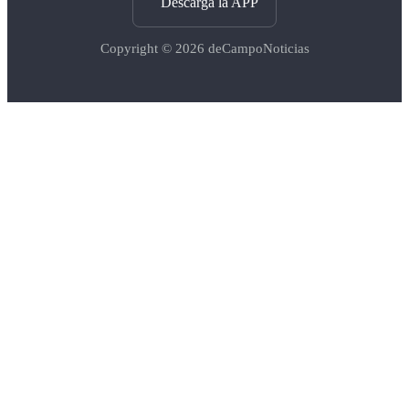
Descargá la APP
Copyright © 2026
deCampoNoticias