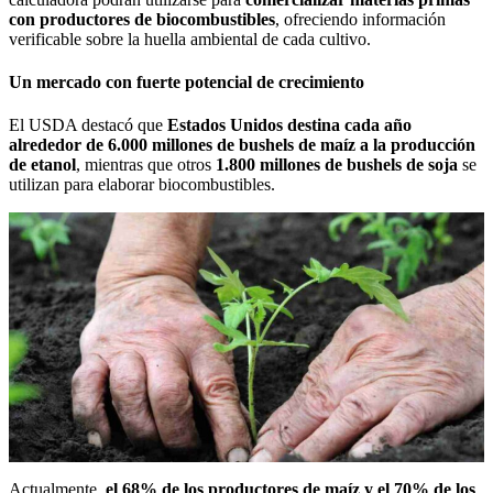
con productores de biocombustibles
, ofreciendo información
verificable sobre la huella ambiental de cada cultivo.
Un mercado con fuerte potencial de crecimiento
El USDA destacó que
Estados Unidos destina cada año
alrededor de 6.000 millones de bushels de maíz a la producción
de etanol
, mientras que otros
1.800 millones de bushels de soja
se
utilizan para elaborar biocombustibles.
Actualmente,
el 68% de los productores de maíz y el 70% de los