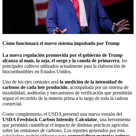
Cómo funcionará el nuevo sistema impulsado por Trump
La nueva regulación promovida por el gobierno de Trump
alcanza al maíz, la soja, el sorgo y la canola de primavera
, los
principales cultivos utilizados actualmente para la elaboración de
biocombustibles en Estados Unidos.
Uno de los ejes centrales será
la medición de la intensidad de
carbono de cada lote producido
, acompañada por un sistema de
trazabilidad, auditorías y mecanismos de verificación que permitirán
seguir el recorrido de la materia prima a lo largo de toda la cadena
comercial.
Como complemento, el USDA presentó una nueva versión del
USDA Feedstock Carbon Intensity Calculator
, una herramienta
que permitirá cuantificar el impacto de distintas prácticas agrícolas
sobre las emisiones de carbono. Los reportes generados por esta
calculadora podrán utilizarse para
comercializar materias primas