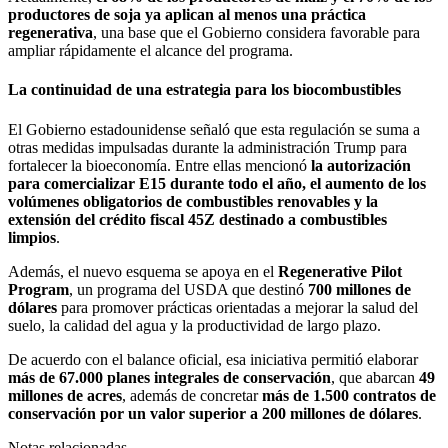
productores de soja ya aplican al menos una práctica
regenerativa
, una base que el Gobierno considera favorable para
ampliar rápidamente el alcance del programa.
La continuidad de una estrategia para los biocombustibles
El Gobierno estadounidense señaló que esta regulación se suma a
otras medidas impulsadas durante la administración Trump para
fortalecer la bioeconomía. Entre ellas mencionó
la autorización
para comercializar E15 durante todo el año, el aumento de los
volúmenes obligatorios de combustibles renovables y la
extensión del crédito fiscal 45Z destinado a combustibles
limpios
.
Además, el nuevo esquema se apoya en el
Regenerative Pilot
Program
, un programa del USDA que destinó
700 millones de
dólares
para promover prácticas orientadas a mejorar la salud del
suelo, la calidad del agua y la productividad de largo plazo.
De acuerdo con el balance oficial, esa iniciativa permitió elaborar
más de 67.000 planes integrales de conservación
, que abarcan
49
millones de acres
, además de concretar
más de 1.500 contratos de
conservación por un valor superior a 200 millones de dólares
.
Notas relacionadas