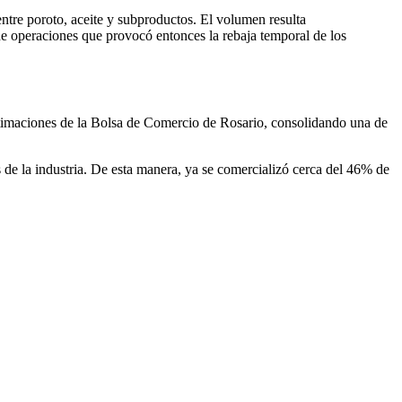
ntre poroto, aceite y subproductos. El volumen resulta
de operaciones que provocó entonces la rebaja temporal de los
stimaciones de la Bolsa de Comercio de Rosario, consolidando una de
s de la industria. De esta manera, ya se comercializó cerca del 46% de