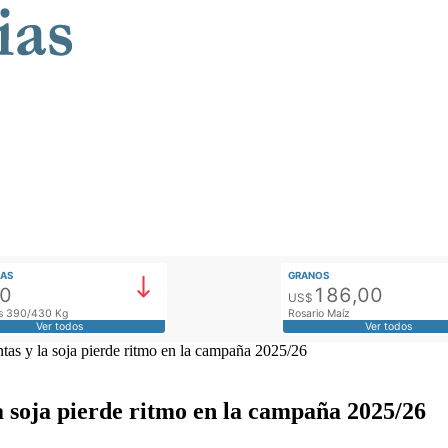
AS
GRANOS
00
186,00
US$
tos 390/430 Kg
Rosario Maíz
Ver todos
Ver todos
ntas y la soja pierde ritmo en la campaña 2025/26
la soja pierde ritmo en la campaña 2025/26