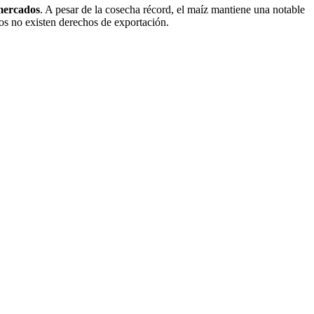
 mercados
. A pesar de la cosecha récord, el maíz mantiene una notable
os no existen derechos de exportación.