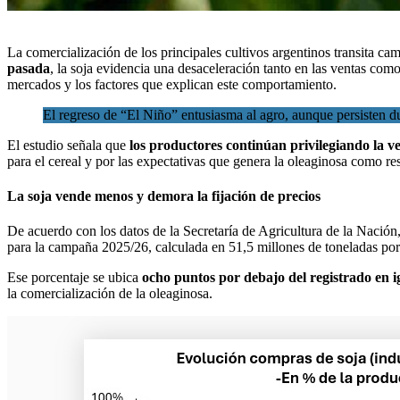
La comercialización de los principales cultivos argentinos transita ca
pasada
, la
soja
evidencia una desaceleración tanto en las ventas como e
mercados y los factores que explican este comportamiento.
El regreso de “El Niño” entusiasma al agro, aunque persisten d
El estudio señala que
los productores continúan privilegiando la v
para el cereal y por las expectativas que genera la oleaginosa como re
La soja vende menos y demora la fijación de precios
De acuerdo con los datos de la Secretaría de Agricultura de la Nación
para la campaña 2025/26, calculada en 51,5 millones de toneladas po
Ese porcentaje se ubica
ocho puntos por debajo del registrado en i
la comercialización de la oleaginosa.