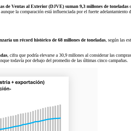
das de Ventas al Exterior (DJVE) suman 9,3 millones de toneladas
e
 aunque la comparación está influenciada por el fuerte adelantamiento 
zaría un récord histórico de 68 millones de toneladas
, según las e
adas
, cifra que podría elevarse a 30,9 millones al considerar las compra
aunque todavía por debajo del promedio de las últimas cinco campañas.