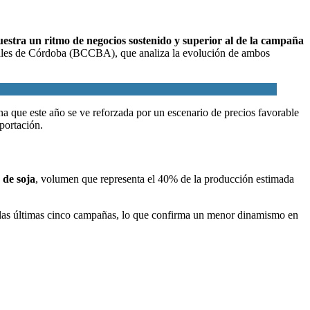
uestra un ritmo de negocios sostenido y superior al de la campaña
eales de Córdoba (BCCBA)
, que analiza la evolución de ambos
na que este año se ve reforzada por un escenario de precios favorable
portación.
 de soja
, volumen que representa el 40% de la producción estimada
e las últimas cinco campañas, lo que confirma un menor dinamismo en