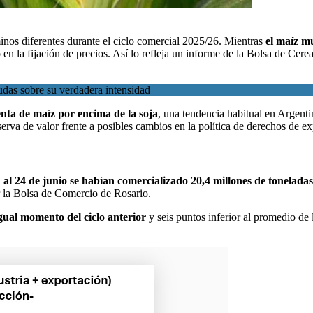
minos diferentes durante el ciclo comercial 2025/26. Mientras
el maíz m
n la fijación de precios. Así lo refleja un
informe de la Bolsa de Cer
udas sobre su verdadera intensidad
enta de maíz por encima de la soja
, una tendencia habitual en Argenti
serva de valor frente a posibles cambios en la política de derechos de ex
,
al 24 de junio se habían comercializado 20,4 millones de toneladas
r la Bolsa de Comercio de Rosario.
gual momento del ciclo anterior
y seis puntos inferior al promedio d