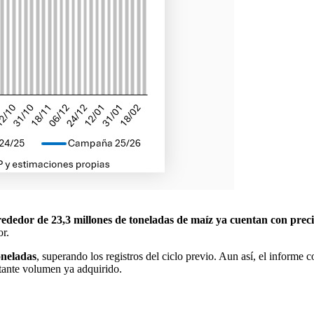
ededor de 23,3 millones de toneladas de maíz ya cuentan con preci
or.
oneladas
, superando los registros del ciclo previo. Aun así, el informe 
tante volumen ya adquirido.