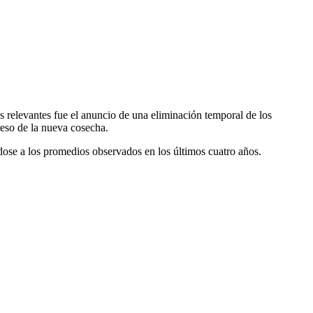
s relevantes fue el anuncio de una eliminación temporal de los
reso de la nueva cosecha.
dose a los promedios observados en los últimos cuatro años.