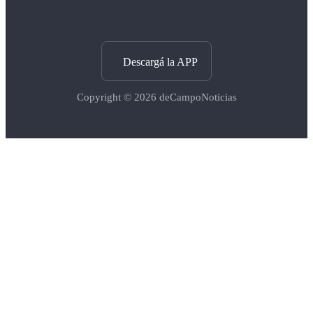
Descargá la APP
Copyright © 2026
deCampoNoticias