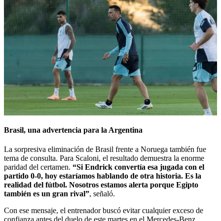
Brasil, una advertencia para la Argentina
La sorpresiva eliminación de Brasil frente a Noruega también fue
tema de consulta. Para Scaloni, el resultado demuestra la enorme
paridad del certamen.
“Si Endrick convertía esa jugada con el
partido 0-0, hoy estaríamos hablando de otra historia. Es la
realidad del fútbol. Nosotros estamos alerta porque Egipto
también es un gran rival”
, señaló.
Con ese mensaje, el entrenador buscó evitar cualquier exceso de
confianza antes del duelo de este martes en el Mercedes-Benz