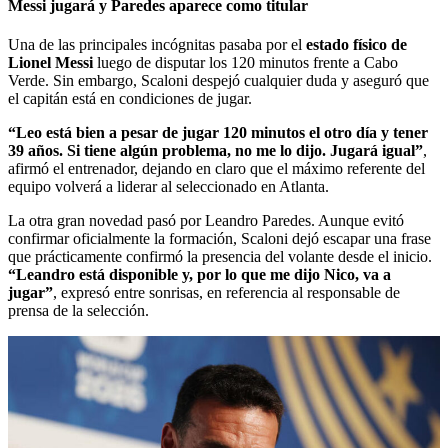
Messi jugará y Paredes aparece como titular
Una de las principales incógnitas pasaba por el
estado físico de
Lionel Messi
luego de disputar los 120 minutos frente a Cabo
Verde. Sin embargo, Scaloni despejó cualquier duda y aseguró que
el capitán está en condiciones de jugar.
“Leo está bien a pesar de jugar 120 minutos el otro día y tener
39 años. Si tiene algún problema, no me lo dijo. Jugará igual”
,
afirmó el entrenador, dejando en claro que el máximo referente del
equipo volverá a liderar al seleccionado en Atlanta.
La otra gran novedad pasó por Leandro Paredes. Aunque evitó
confirmar oficialmente la formación, Scaloni dejó escapar una frase
que prácticamente confirmó la presencia del volante desde el inicio.
“Leandro está disponible y, por lo que me dijo Nico, va a
jugar”
, expresó entre sonrisas, en referencia al responsable de
prensa de la selección.