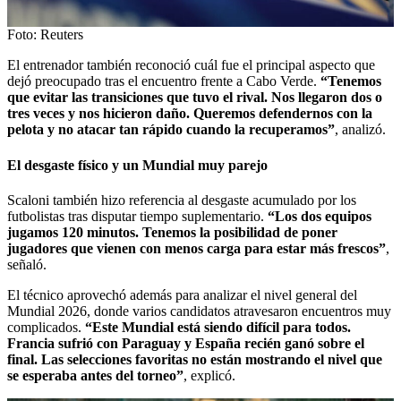
Foto: Reuters
El entrenador también reconoció cuál fue el principal aspecto que
dejó preocupado tras el encuentro frente a Cabo Verde.
“Tenemos
que evitar las transiciones que tuvo el rival. Nos llegaron dos o
tres veces y nos hicieron daño. Queremos defendernos con la
pelota y no atacar tan rápido cuando la recuperamos”
, analizó.
El desgaste físico y un Mundial muy parejo
Scaloni también hizo referencia al desgaste acumulado por los
futbolistas tras disputar tiempo suplementario.
“Los dos equipos
jugamos 120 minutos. Tenemos la posibilidad de poner
jugadores que vienen con menos carga para estar más frescos”
,
señaló.
El técnico aprovechó además para analizar el nivel general del
Mundial 2026, donde varios candidatos atravesaron encuentros muy
complicados.
“Este Mundial está siendo difícil para todos.
Francia sufrió con Paraguay y España recién ganó sobre el
final. Las selecciones favoritas no están mostrando el nivel que
se esperaba antes del torneo”
, explicó.