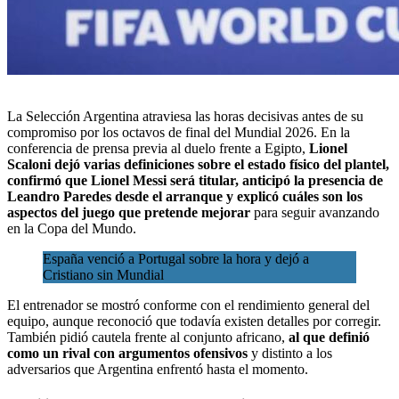
La
Selección Argentina
atraviesa las horas decisivas antes de su
compromiso por los octavos de final del
Mundial 2026
. En la
conferencia de prensa previa al duelo frente a Egipto,
Lionel
Scaloni dejó varias definiciones sobre el estado físico del plantel,
confirmó que Lionel Messi será titular, anticipó la presencia de
Leandro Paredes desde el arranque y explicó cuáles son los
aspectos del juego que pretende mejorar
para seguir avanzando
en la Copa del Mundo.
España venció a Portugal sobre la hora y dejó a
Cristiano sin Mundial
El entrenador se mostró conforme con el rendimiento general del
equipo, aunque reconoció que todavía existen detalles por corregir.
También pidió cautela frente al conjunto africano,
al que definió
como un rival con argumentos ofensivos
y distinto a los
adversarios que Argentina enfrentó hasta el momento.