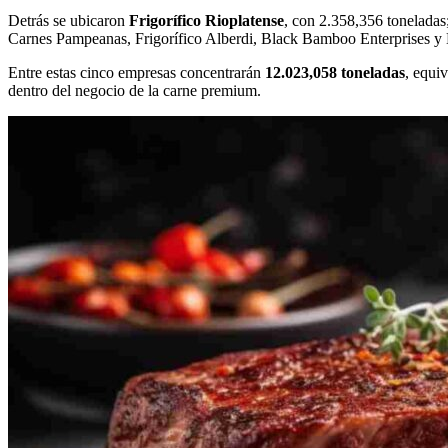
Detrás se ubicaron
Frigorífico Rioplatense
, con 2.358,356 toneladas
Carnes Pampeanas, Frigorífico Alberdi, Black Bamboo Enterprises y
Entre estas cinco empresas concentrarán
12.023,058 toneladas
, equi
dentro del negocio de la carne premium.