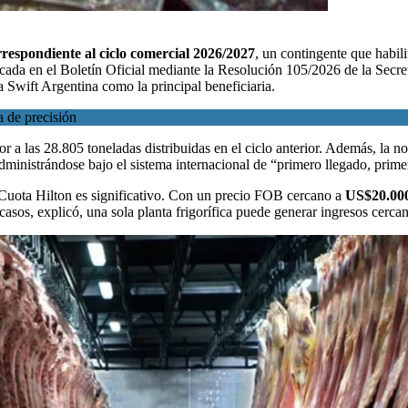
respondiente al ciclo comercial 2026/2027
, un contingente que habil
cada en el Boletín Oficial mediante la
Resolución 105/2026 de la Secret
a Swift Argentina como la principal beneficiaria.
a de precisión
ior a las 28.805 toneladas distribuidas en el ciclo anterior. Además, la n
ministrándose bajo el sistema internacional de “primero llegado, prime
 Cuota Hilton es significativo. Con un precio FOB cercano a
US$20.000
casos, explicó, una sola planta frigorífica puede generar ingresos cerca