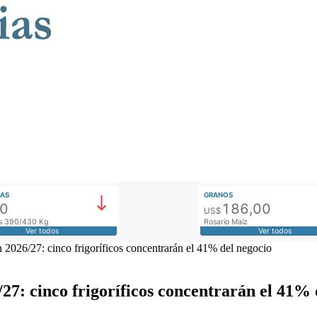
AS
GRANOS
00
186,00
US$
tos 390/430 Kg
Rosario Maíz
Ver todos
Ver todos
n 2026/27: cinco frigoríficos concentrarán el 41% del negocio
27: cinco frigoríficos concentrarán el 41% 