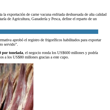
ita la exportación de carne vacuna enfriada deshuesada de alta calidad
aría de Agricultura, Ganadería y Pesca
, define el reparto de un
ormativa aprobó el registro de frigoríficos habilitados para exportar
ro servido”.
 por tonelada
, el negocio ronda los US$600 millones y podría
nos a los US$80 millones gracias a este cupo.