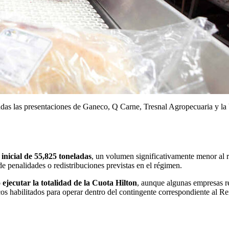
adas las presentaciones de Ganeco, Q Carne, Tresnal Agropecuaria y la
inicial de 55,825 toneladas
, un volumen significativamente menor al 
 penalidades o redistribuciones previstas en el régimen.
 ejecutar la totalidad de la Cuota Hilton
, aunque algunas empresas r
icos habilitados para operar dentro del contingente correspondiente al R