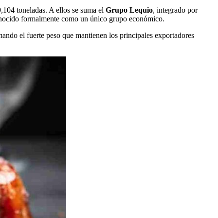
9,104 toneladas. A ellos se suma el
Grupo Lequio
, integrado por
conocido formalmente como un único grupo económico.
rmando el fuerte peso que mantienen los principales exportadores