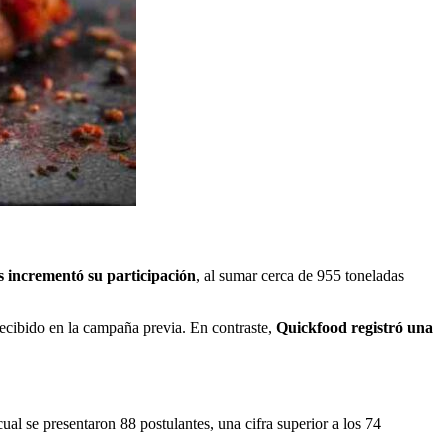
s incrementó su participación
, al sumar cerca de 955 toneladas
cibido en la campaña previa. En contraste,
Quickfood registró una
cual se presentaron 88 postulantes, una cifra superior a los 74