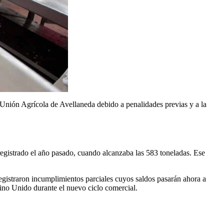
 Unión Agrícola de Avellaneda debido a penalidades previas y a la
registrado el año pasado, cuando alcanzaba las 583 toneladas. Ese
egistraron incumplimientos parciales cuyos saldos pasarán ahora a
eino Unido durante el nuevo ciclo comercial.