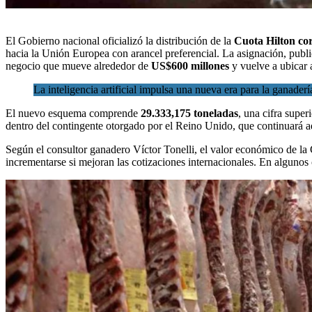
El Gobierno nacional oficializó la distribución de la
Cuota Hilton cor
hacia la Unión Europea con arancel preferencial. La asignación, publi
negocio que mueve alrededor de
US$600 millones
y vuelve a ubicar 
La inteligencia artificial impulsa una nueva era para la ganaderí
El nuevo esquema comprende
29.333,175 toneladas
, una cifra super
dentro del contingente otorgado por el Reino Unido, que continuará ad
Según el consultor ganadero Víctor Tonelli, el valor económico de la
incrementarse si mejoran las cotizaciones internacionales. En algunos 