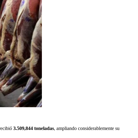
recibió
3.509,844 toneladas
, ampliando considerablemente su