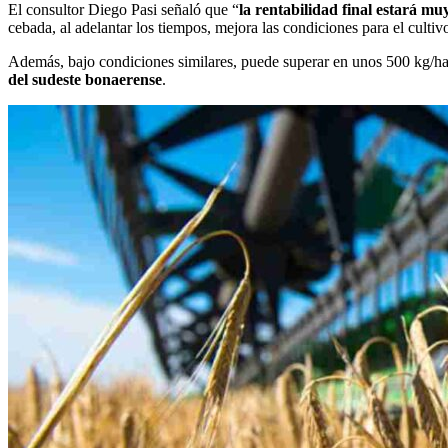
El consultor Diego Pasi señaló que “
la rentabilidad final estará muy
cebada, al adelantar los tiempos, mejora las condiciones para el cultivo
Además, bajo condiciones similares, puede superar en unos 500 kg/ha a
del sudeste bonaerense
.