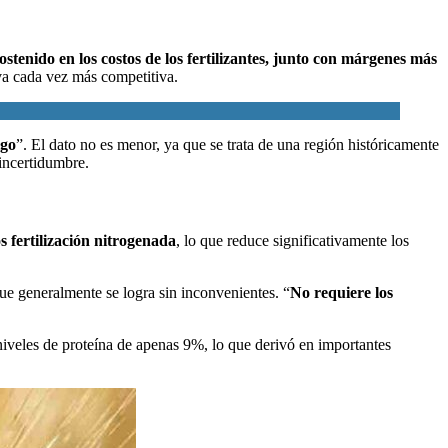
stenido en los costos de los fertilizantes, junto con
márgenes más
va cada vez más competitiva.
igo
”. El dato no es menor, ya que se trata de una región históricamente
 incertidumbre.
s fertilización nitrogenada
, lo que reduce significativamente los
que generalmente se logra sin inconvenientes. “
No requiere los
 niveles de proteína de apenas 9%, lo que derivó en importantes