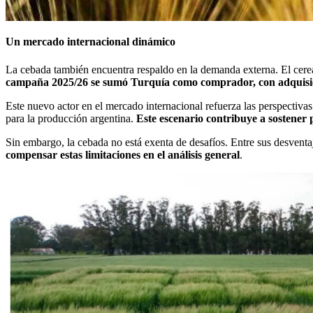
Un mercado internacional dinámico
La cebada también encuentra respaldo en la demanda externa. El cereal
campaña 2025/26 se sumó Turquía como comprador, con adquisici
Este nuevo actor en el mercado internacional refuerza las perspectiva
para la producción argentina.
Este escenario contribuye a sostener 
Sin embargo, la cebada no está exenta de desafíos. Entre sus desventa
compensar estas limitaciones en el análisis general
.