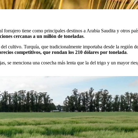
 forrajero tiene como principales destinos a Arabia Saudita y otros pa
ones cercanas a un millón de toneladas
.
s del cultivo. Turquía, que tradicionalmente importaba desde la región 
precios competitivos, que rondan los 210 dólares por tonelada
.
jas, se menciona una cosecha más lenta que la del trigo y un mayor rie