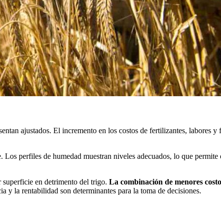
tan ajustados. El incremento en los costos de fertilizantes, labores y fl
e. Los perfiles de humedad muestran niveles adecuados, lo que permite 
superficie en detrimento del trigo.
La combinación de menores costos
cia y la rentabilidad son determinantes para la toma de decisiones.