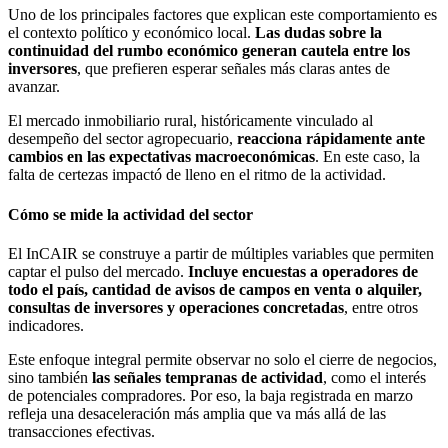
Uno de los principales factores que explican este comportamiento es
el contexto político y económico local.
Las dudas sobre la
continuidad del rumbo económico generan cautela entre los
inversores
, que prefieren esperar señales más claras antes de
avanzar.
El mercado inmobiliario rural, históricamente vinculado al
desempeño del sector agropecuario,
reacciona rápidamente ante
cambios en las expectativas macroeconómicas
. En este caso, la
falta de certezas impactó de lleno en el ritmo de la actividad.
Cómo se mide la actividad del sector
El InCAIR se construye a partir de múltiples variables que permiten
captar el pulso del mercado.
Incluye encuestas a operadores de
todo el país, cantidad de avisos de campos en venta o alquiler,
consultas de inversores y operaciones concretadas
, entre otros
indicadores.
Este enfoque integral permite observar no solo el cierre de negocios,
sino también
las señales tempranas de actividad
, como el interés
de potenciales compradores. Por eso, la baja registrada en marzo
refleja una desaceleración más amplia que va más allá de las
transacciones efectivas.