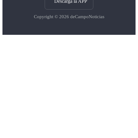
Descargá la APP
Copyright © 2026
deCampoNoticias