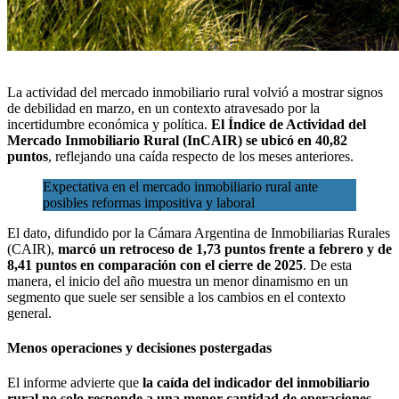
La actividad del mercado inmobiliario rural volvió a mostrar signos
de debilidad en marzo, en un contexto atravesado por la
incertidumbre económica
y política.
El Índice de Actividad del
Mercado Inmobiliario Rural (InCAIR) se ubicó en 40,82
puntos
, reflejando una caída respecto de los meses anteriores.
Expectativa en el mercado inmobiliario rural ante
posibles reformas impositiva y laboral
El dato, difundido por la
Cámara Argentina de Inmobiliarias Rurales
(CAIR)
,
marcó un retroceso de 1,73 puntos frente a febrero y de
8,41 puntos en comparación con el cierre de 2025
. De esta
manera, el inicio del año muestra un menor dinamismo en un
segmento que suele ser sensible a los cambios en el contexto
general.
Menos operaciones y decisiones postergadas
El informe advierte que
la caída del indicador del inmobiliario
rural no solo responde a una menor cantidad de operaciones