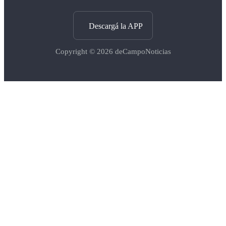
Descargá la APP
Copyright © 2026
deCampoNoticias