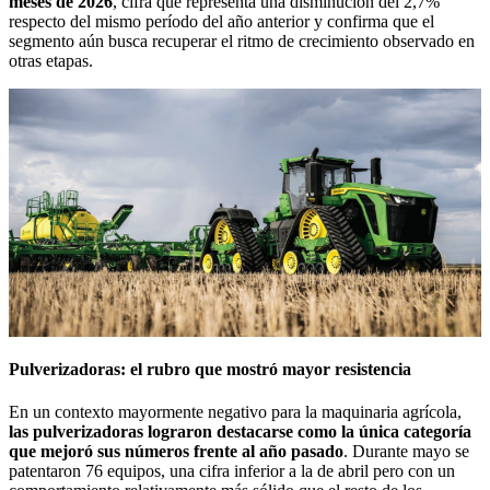
meses de 2026
, cifra que representa una disminución del 2,7%
respecto del mismo período del año anterior y confirma que el
segmento aún busca recuperar el ritmo de crecimiento observado en
otras etapas.
Pulverizadoras: el rubro que mostró mayor resistencia
En un contexto mayormente negativo para la maquinaria agrícola,
las pulverizadoras lograron destacarse como la única categoría
que mejoró sus números frente al año pasado
. Durante mayo se
patentaron 76 equipos, una cifra inferior a la de abril pero con un