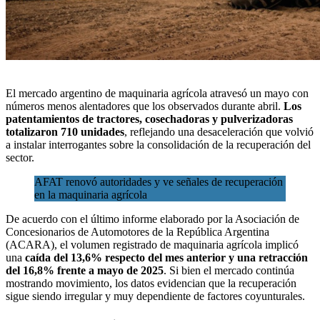
El
mercado argentino de maquinaria agrícola
atravesó un mayo con
números menos alentadores que los observados durante abril.
Los
patentamientos de tractores, cosechadoras y pulverizadoras
totalizaron 710 unidades
, reflejando una desaceleración que volvió
a instalar interrogantes sobre la consolidación de la recuperación del
sector.
AFAT renovó autoridades y ve señales de recuperación
en la maquinaria agrícola
De acuerdo con el último informe elaborado por la
Asociación de
Concesionarios de Automotores de la República Argentina
(ACARA)
, el volumen registrado de maquinaria agrícola implicó
una
caída del 13,6% respecto del mes anterior y una retracción
del 16,8% frente a mayo de 2025
. Si bien el mercado continúa
mostrando movimiento, los datos evidencian que la recuperación
sigue siendo irregular y muy dependiente de factores coyunturales.