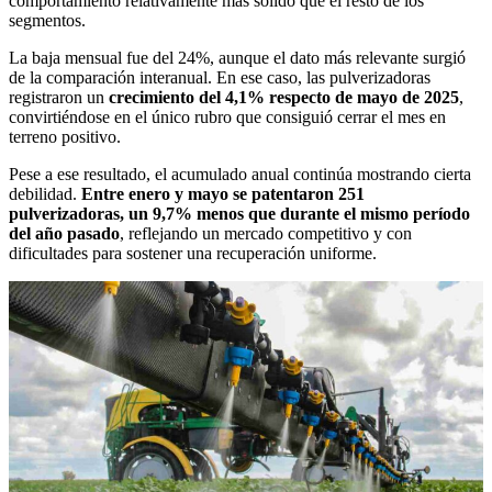
comportamiento relativamente más sólido que el resto de los
segmentos.
La baja mensual fue del 24%, aunque el dato más relevante surgió
de la comparación interanual. En ese caso, las pulverizadoras
registraron un
crecimiento del 4,1% respecto de mayo de 2025
,
convirtiéndose en el único rubro que consiguió cerrar el mes en
terreno positivo.
Pese a ese resultado, el acumulado anual continúa mostrando cierta
debilidad.
Entre enero y mayo se patentaron 251
pulverizadoras, un 9,7% menos que durante el mismo período
del año pasado
, reflejando un mercado competitivo y con
dificultades para sostener una recuperación uniforme.