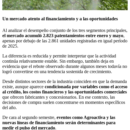
Un mercado atento al financiamiento y a las oportunidades
Al analizar el desempeño conjunto de los tres segmentos principales,
el mercado acumuló 2.823 patentamientos entre enero y mayo
,
apenas por debajo de las 2.861 unidades registradas en igual período
de 2025.
La diferencia es reducida y permite interpretar que la actividad
continúa relativamente estable. Sin embargo, también deja en
evidencia que el rebote observado durante algunos meses todavía no
logró convertirse en una tendencia sostenida de crecimiento.
Desde distintos sectores de la industria coinciden en que la demanda
existe, aunque aparece
condicionada por variables como el acceso
al crédito, los costos financieros y las oportunidades comerciales
que ofrecen fabricantes y concesionarios. En ese contexto, las
decisiones de compra suelen concentrarse en momentos específicos
del año.
De cara al segundo semestre,
eventos como Agroactiva y las
nuevas líneas de financiamiento serán determinantes para
medir el pulso del mercado
.