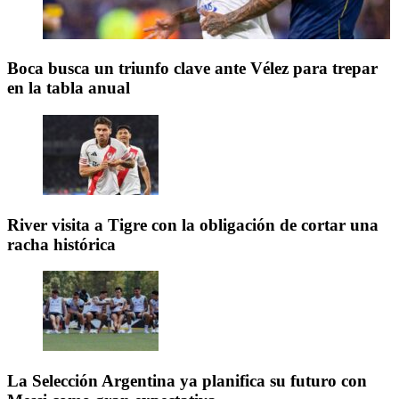
Boca busca un triunfo clave ante Vélez para trepar
en la tabla anual
River visita a Tigre con la obligación de cortar una
racha histórica
La Selección Argentina ya planifica su futuro con