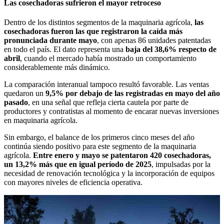
Las cosechadoras sufrieron el mayor retroceso
Dentro de los distintos segmentos de la maquinaria agrícola,
las
cosechadoras fueron las que registraron la caída más
pronunciada durante mayo
, con apenas 86 unidades patentadas
en todo el país. El dato representa una
baja del 38,6% respecto de
abril
, cuando el mercado había mostrado un comportamiento
considerablemente más dinámico.
La comparación interanual tampoco resultó favorable. Las ventas
quedaron un
9,5% por debajo de las registradas en mayo del año
pasado
, en una señal que refleja cierta cautela por parte de
productores y contratistas al momento de encarar nuevas inversiones
en maquinaria agrícola.
Sin embargo, el balance de los primeros cinco meses del año
continúa siendo positivo para este segmento de la maquinaria
agrícola.
Entre enero y mayo se patentaron 420 cosechadoras,
un 13,2% más que en igual período de 2025
, impulsadas por la
necesidad de renovación tecnológica y la incorporación de equipos
con mayores niveles de eficiencia operativa.