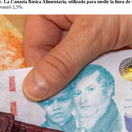
as.
La Canasta Básica Alimentaria, utilizada para medir la línea d
 avanzó 2,5%.