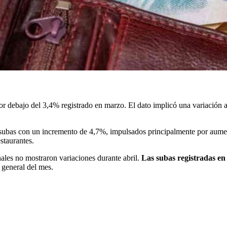
, por debajo del 3,4% registrado en marzo. El dato implicó una variació
 subas con un incremento de 4,7%, impulsados principalmente por aumen
staurantes.
onales no mostraron variaciones durante abril.
Las subas registradas e
 general del mes.