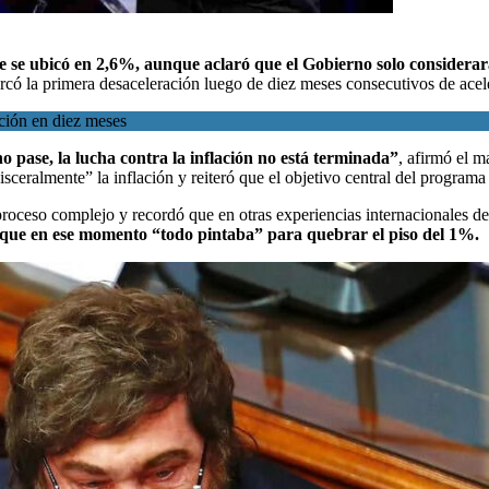
que se ubicó en 2,6%, aunque aclaró que el Gobierno solo considerar
có la primera desaceleración luego de diez meses consecutivos de acele
ación en diez meses
no pase, la lucha contra la inflación no está terminada”
, afirmó el m
eralmente” la inflación y reiteró que el objetivo central del programa 
 proceso complejo y recordó que en otras experiencias internacionales 
 que en ese momento “todo pintaba” para quebrar el piso del 1%.