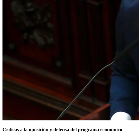
Críticas a la oposición y defensa del programa económico