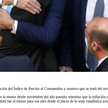
ación del Índice de Precios al Consumidor y sostuvo que se trató del ni
fue la menor desde noviembre del año pasado, mientras que la inflación 
il fue el menor para ese mes desde el inicio de la serie estadística act