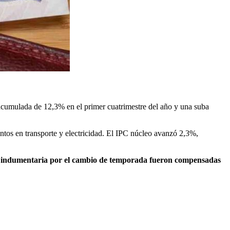
n acumulada de 12,3% en el primer cuatrimestre del año y una suba
tos en transporte y electricidad. El IPC núcleo avanzó 2,3%,
n indumentaria por el cambio de temporada fueron compensadas