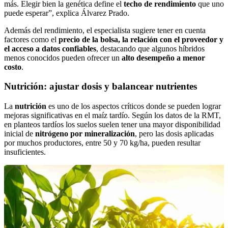
más. Elegir bien la genética define el
techo de rendimiento
que uno
puede esperar”, explica Álvarez Prado.
Además del rendimiento, el especialista sugiere tener en cuenta
factores como el
precio de la bolsa, la relación con el proveedor y
el acceso a datos confiables
, destacando que algunos híbridos
menos conocidos pueden ofrecer un
alto desempeño a menor
costo
.
Nutrición: ajustar dosis y balancear nutrientes
La
nutrición
es uno de los aspectos críticos donde se pueden lograr
mejoras significativas en el maíz tardío. Según los datos de la RMT,
en planteos tardíos los suelos suelen tener una mayor disponibilidad
inicial de
nitrógeno por mineralización
, pero las dosis aplicadas
por muchos productores, entre 50 y 70 kg/ha, pueden resultar
insuficientes.