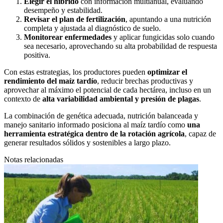
Elegir el híbrido
con información multianual, evaluando
desempeño y estabilidad.
Revisar el plan de fertilización
, apuntando a una nutrición
completa y ajustada al diagnóstico de suelo.
Monitorear enfermedades
y aplicar fungicidas solo cuando
sea necesario, aprovechando su alta probabilidad de respuesta
positiva.
Con estas estrategias, los productores pueden
optimizar el
rendimiento del maíz tardío
, reducir brechas productivas y
aprovechar al máximo el potencial de cada hectárea, incluso en un
contexto de
alta variabilidad ambiental y presión de plagas
.
La combinación de genética adecuada, nutrición balanceada y
manejo sanitario informado posiciona al maíz tardío como
una
herramienta estratégica dentro de la rotación agrícola
, capaz de
generar resultados sólidos y sostenibles a largo plazo.
Notas relacionadas