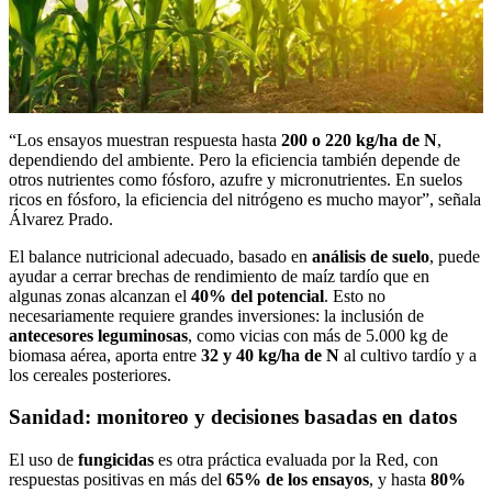
“Los ensayos muestran respuesta hasta
200 o 220 kg/ha de N
,
dependiendo del ambiente. Pero la eficiencia también depende de
otros nutrientes como fósforo, azufre y micronutrientes. En suelos
ricos en fósforo, la eficiencia del nitrógeno es mucho mayor”, señala
Álvarez Prado.
El balance nutricional adecuado, basado en
análisis de suelo
, puede
ayudar a cerrar brechas de rendimiento de maíz tardío que en
algunas zonas alcanzan el
40% del potencial
. Esto no
necesariamente requiere grandes inversiones: la inclusión de
antecesores leguminosas
, como vicias con más de 5.000 kg de
biomasa aérea, aporta entre
32 y 40 kg/ha de N
al cultivo tardío y a
los cereales posteriores.
Sanidad: monitoreo y decisiones basadas en datos
El uso de
fungicidas
es otra práctica evaluada por la Red, con
respuestas positivas en más del
65% de los ensayos
, y hasta
80%