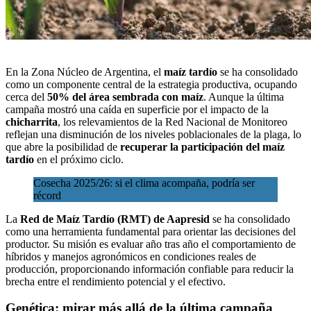
En la Zona Núcleo de Argentina, el
maíz tardío
se ha consolidado
como un componente central de la estrategia productiva, ocupando
cerca del
50% del área sembrada con maíz
. Aunque la última
campaña mostró una caída en superficie por el impacto de la
chicharrita
, los relevamientos de la Red Nacional de Monitoreo
reflejan una disminución de los niveles poblacionales de la plaga, lo
que abre la posibilidad de
recuperar la participación del maíz
tardío
en el próximo ciclo.
Cosecha 2025/26: si el clima acompaña, podría ser
récord
La
Red de Maíz Tardío (RMT) de Aapresid
se ha consolidado
como una herramienta fundamental para orientar las decisiones del
productor. Su misión es evaluar año tras año el comportamiento de
híbridos y manejos agronómicos en condiciones reales de
producción, proporcionando información confiable para reducir la
brecha entre el rendimiento potencial y el efectivo.
Genética: mirar más allá de la última campaña