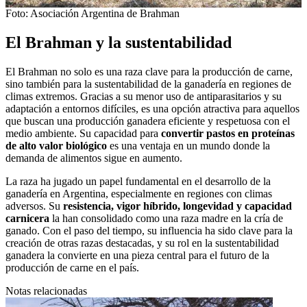
Foto: Asociación Argentina de Brahman
El Brahman y la sustentabilidad
El Brahman no solo es una raza clave para la producción de carne,
sino también para la sustentabilidad de la ganadería en regiones de
climas extremos. Gracias a su menor uso de antiparasitarios y su
adaptación a entornos difíciles, es una opción atractiva para aquellos
que buscan una producción ganadera eficiente y respetuosa con el
medio ambiente. Su capacidad para
convertir pastos en proteínas
de alto valor biológico
es una ventaja en un mundo donde la
demanda de alimentos sigue en aumento.
La raza ha jugado un papel fundamental en el desarrollo de la
ganadería en Argentina, especialmente en regiones con climas
adversos. Su
resistencia, vigor híbrido, longevidad y capacidad
carnicera
la han consolidado como una raza madre en la cría de
ganado. Con el paso del tiempo, su influencia ha sido clave para la
creación de otras razas destacadas, y su rol en la sustentabilidad
ganadera la convierte en una pieza central para el futuro de la
producción de carne en el país.
Notas relacionadas