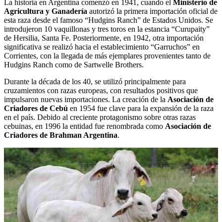
La historia en Argentina comenzó en 1941, cuando el
Ministerio de
Agricultura y Ganadería
autorizó la primera importación oficial de
esta raza desde el famoso “Hudgins Ranch” de Estados Unidos. Se
introdujeron 10 vaquillonas y tres toros en la estancia “Curupaity”
de Hersilia, Santa Fe. Posteriormente, en 1942, otra importación
significativa se realizó hacia el establecimiento “Garruchos” en
Corrientes, con la llegada de más ejemplares provenientes tanto de
Hudgins Ranch como de Sartwelle Brothers.
Durante la década de los 40, se utilizó principalmente para
cruzamientos con razas europeas, con resultados positivos que
impulsaron nuevas importaciones. La creación de la
Asociación de
Criadores de Cebú
en 1954 fue clave para la expansión de la raza
en el país. Debido al creciente protagonismo sobre otras razas
cebuinas, en 1996 la entidad fue renombrada como
Asociación de
Criadores de Brahman Argentina
.