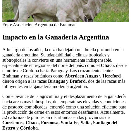
Foto: Asociación Argentina de Brahman
Impacto en la Ganadería Argentina
A lo largo de los años, la raza ha dejado una huella profunda en la
ganadería argentina. Su adaptabilidad a climas tropicales y
subtropicales la convierte en una herramienta indispensable,
especialmente en regiones del norte del país, como el
Chaco
, desde
el norte de Córdoba hasta Paraguay. Los cruzamientos entre
Brahman y razas británicas como
Aberdeen Angus
y
Hereford
dieron origen a las razas
Brangus
y
Braford
, dos de las razas más
influyentes en la ganadería moderna argentina.
Con el avance de la agricultura y el desplazamiento de la ganadería
hacia áreas más inhóspitas, de temperaturas elevadas y condiciones
de pastoreo complicadas, emergió como una solución eficiente para
la producción de carne en estos entornos desafiantes. Actualmente,
52 cabañas
de puro están distribuidas en las provincias de
Corrientes, Chaco, Formosa, Santa Fe, Salta, Santiago del
Estero
y
Córdoba
.