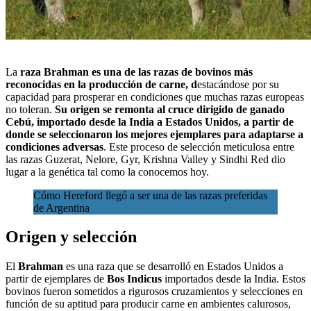
La
raza Brahman es una de
las razas de bovinos más
reconocidas en la producción de carne,
d
estacándose por su
capacidad para prosperar en condiciones que muchas razas europeas
no toleran.
Su origen se remonta al cruce dirigido de ganado
Cebú, importado desde la India a Estados Unidos, a partir de
donde se seleccionaron los mejores ejemplares para adaptarse a
condiciones adversas
. Este proceso de selección meticulosa entre
las razas Guzerat, Nelore, Gyr, Krishna Valley y Sindhi Red dio
lugar
a la genética tal como la conocemos hoy.
Cómo Hereford llegó a ser una de las razas preferidas
de Argentina
Origen y selección
El
Brahman
es una raza que se desarrolló en Estados Unidos a
partir de ejemplares de
Bos Indicus
importados desde la India. Estos
bovinos fueron sometidos a rigurosos cruzamientos y selecciones en
función de su aptitud para producir carne en ambientes calurosos,