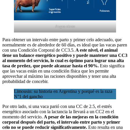
Angus obesa
Para obtener un intervalo entre parto y primer celo adecuado, que
normalmente es de alrededor de 60 días, es ideal que las vacas paren
con una Condición Corporal de CC3.5.
A este nivel, el animal
tiene un balance energético positivo y puede mantener una CC3
al momento del servicio, lo cual es óptimo para lograr una alta
tasa de preñez, que puede alcanzar hasta el 90%.
Esto significa
que las vacas están en una condición física que les permite
aprovechar al máximo las raciones disponibles y tener una alta
probabilidad de concebir.
Limousin: su historia en Argentina y porqué es la raza
N°1 del gancho
Por otro lado, si una vaca parió con una CC de 2.5, el estrés
energético asociado con la lactancia la llevará a un CC2 en el
momento del servicio.
A pesar de las mejoras en la condición
corporal después del parto, el intervalo entre parto y primer
celo no se puede reducir significativamente.
Esto resulta en una