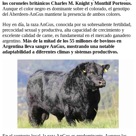
los coroneles británicos Charles M. Knight y Monthif Porteous.
Aunque el color negro es dominante sobre el colorado, el genotipo
del Aberdeen-AnGus mantiene la presencia de ambos colores.
Hoy en día, la raza AnGus, conocida por su sobresaliente fertilidad,
precocidad sexual y productiva, alta capacidad de crecimiento y
excelente calidad de carne, es fundamental en el mercado ganadero
argentino.
Más de la mitad de los 55 millones de bovinos en
Argentina lleva sangre AnGus, mostrando una notable
adaptabilidad a diferentes climas y sistemas productivos.
En el contexto local, la raza AnGus es predominante. Aunque las