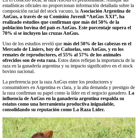
estadísticas oficiales no proporcionan información detallada sobre la
composición racial del stock vacuno, la
Asociación Argentina de
AnGus, a través de su Comisión Juvenil “AnGus XXI”, ha
realizado estudios que confirman que más del 50% de la
población bovina del país es AnGus. Este porcentaje supera el
70% si se incluyen las cruzas AnGus.
Uno de los estudios reveló que
más del 50% de las cabezas en el
Mercado de Liniers, hoy de Cañuelas, son AnGus, y en los
remates de reproductores, el 55% al 57% de los animales
ofrecidos son de esta raza.
Estos datos reflejan la importancia de la
raza en la ganadería argentina y su impacto significativo en el stock
bovino nacional.
La preferencia por la raza AnGus entre los productores y
consumidores en Argentina es clara, y la alta demanda y prestigio de
la raza confirman su papel como la líder en el negocio ganadero.
La
influencia de AnGus en la ganadería argentina respalda su
estatus como una herramienta productiva inigualable,
consolidando su reputación como La Raza Líder.