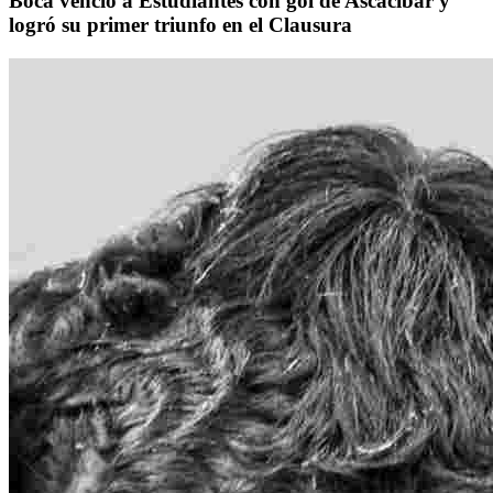
Boca venció a Estudiantes con gol de Ascacíbar y
logró su primer triunfo en el Clausura