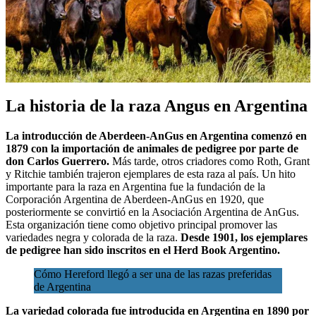
La historia de la raza Angus en Argentina
La introducción de Aberdeen-AnGus en Argentina comenzó en
1879 con la importación de animales de pedigree por parte de
don Carlos Guerrero.
Más tarde, otros criadores como Roth, Grant
y Ritchie también trajeron ejemplares de esta raza al país. Un hito
importante para la raza en Argentina fue la fundación de la
Corporación Argentina de Aberdeen-AnGus en 1920, que
posteriormente se convirtió en la Asociación Argentina de AnGus.
Esta organización tiene como objetivo principal promover las
variedades negra y colorada de la raza.
Desde 1901, los ejemplares
de pedigree han sido inscritos en el Herd Book Argentino.
Cómo Hereford llegó a ser una de las razas preferidas
de Argentina
La variedad colorada fue introducida en Argentina en 1890 por