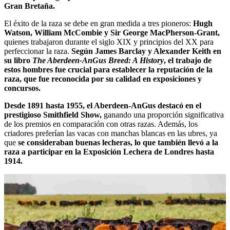
Gran Bretaña.
El éxito de la raza se debe en gran medida a tres pioneros:
Hugh
Watson, William McCombie y Sir George MacPherson-Grant,
quienes trabajaron durante el siglo XIX y principios del XX para
perfeccionar la raza.
Según James Barclay y Alexander Keith en
su libro
The Aberdeen-AnGus Breed: A History
, el trabajo de
estos hombres fue crucial para establecer la reputación de la
raza, que fue reconocida por su calidad en exposiciones y
concursos.
Desde 1891 hasta 1955, el Aberdeen-AnGus destacó en el
prestigioso Smithfield Show,
ganando una proporción significativa
de los premios en comparación con otras razas. Además, los
criadores preferían las vacas con manchas blancas en las ubres, ya
que
se consideraban buenas lecheras, lo que también llevó a la
raza a participar en la Exposición Lechera de Londres hasta
1914.