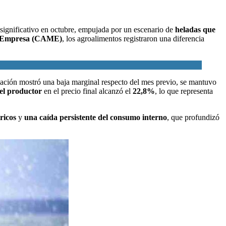
 significativo en octubre, empujada por un escenario de
heladas
que
a Empresa (CAME)
, los agroalimentos registraron una diferencia
elación mostró una baja marginal respecto del mes previo, se mantuvo
del productor
en el precio final alcanzó el
22,8%
, lo que representa
ricos
y
una caída persistente del consumo interno
, que profundizó