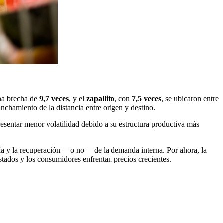
na brecha de
9,7 veces
, y el
zapallito
, con
7,5 veces
, se ubicaron entre
anchamiento de la distancia entre origen y destino.
resentar menor volatilidad debido a su estructura productiva más
ría y la recuperación —o no— de la demanda interna. Por ahora, la
stados y los consumidores enfrentan precios crecientes.