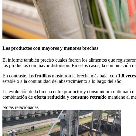
Los productos con mayores y menores brechas
El informe también precisó cuáles fueron los alimentos que registraro
los productos con mayor distorsión. En estos casos, la combinación de f
En contraste, las
frutillas
mostraron la brecha más baja, con
1,8 veces
estable o a la continuidad del abastecimiento a lo largo del año.
La evolución de la brecha entre productor y consumidor continuará de
combinación de
oferta reducida
y
consumo retraído
mantiene al mer
Notas relacionadas