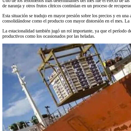
Uno de los fenómenos más determinantes del mes fue el efecto de las h
de naranja y otros frutos cítricos continúan en un proceso de recupera
Esta situación se tradujo en mayor presión sobre los precios y en una
consolidándose como el producto con mayor distorsión en el mes. La 
La estacionalidad también jugó un rol importante, ya que el período 
productivos como los ocasionados por las heladas.