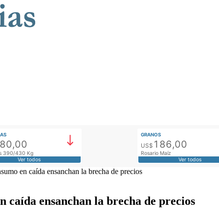
AS
GRANOS
780,00
186,00
US$
tos 390/430 Kg
Rosario Maíz
Ver todos
Ver todos
onsumo en caída ensanchan la brecha de precios
en caída ensanchan la brecha de precios