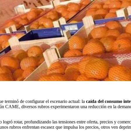
e terminó de configurar el escenario actual: la
caída del consumo int
Según CAME, diversos rubros experimentaron una reducción en la dema
o logró rotar, profundizando las tensiones entre oferta, precios y come
unos rubros enfrentan escasez que impulsa los precios, otros ven deprim