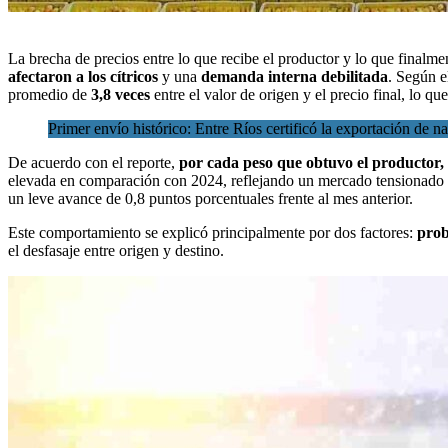
La brecha de precios entre lo que recibe el productor y lo que finalm
afectaron a los cítricos
y una
demanda interna debilitada
. Según e
promedio de
3,8 veces
entre el valor de origen y el precio final, lo 
Primer envío histórico: Entre Ríos certificó la exportación de n
De acuerdo con el reporte,
por cada peso que obtuvo el productor,
elevada en comparación con 2024, reflejando un mercado tensionado p
un leve avance de 0,8 puntos porcentuales frente al mes anterior.
Este comportamiento se explicó principalmente por dos factores:
prob
el desfasaje entre origen y destino.