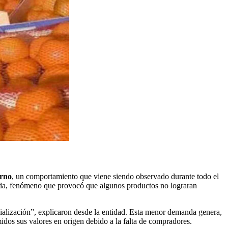
erno
, un comportamiento que viene siendo observado durante todo el
nda, fenómeno que provocó que algunos productos no lograran
rcialización”, explicaron desde la entidad. Esta menor demanda genera,
idos sus valores en origen debido a la falta de compradores.