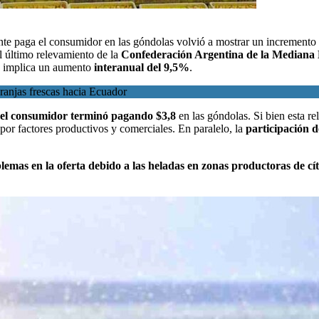
ente paga el consumidor en las góndolas volvió a mostrar un incremento
l último relevamiento de la
Confederación Argentina de la Median
que implica un aumento
interanual del 9,5%
.
aranjas frescas hacia Ecuador
 el consumidor terminó pagando $3,8
en las góndolas. Si bien esta r
or factores productivos y comerciales. En paralelo, la
participación 
lemas en la oferta debido a las heladas en zonas productoras de cít