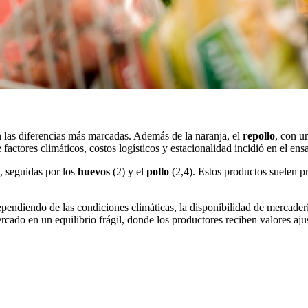
n las diferencias más marcadas. Además de la naranja, el
repollo
, con u
actores climáticos, costos logísticos y estacionalidad incidió en el ens
, seguidas por los
huevos
(2) y el
pollo
(2,4). Estos productos suelen p
pendiendo de las condiciones climáticas, la disponibilidad de mercade
cado en un equilibrio frágil, donde los productores reciben valores aju