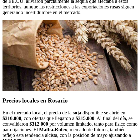
de EE.UU. aliviaron parcialmente la sequía que afectaba a estos
territorios, aunque las restricciones a las exportaciones rusas siguen
generando incertidumbre en el mercado.
Precios locales en Rosario
En el mercado local, el precio de la
soja
disponible se abrió en
$310.000
, con ofertas que llegaron a
$315.000
. Al final del día, se
convalidaron
$312.000
por volumen limitado, tanto para físico como
para fijaciones. El
Matba-Rofex
, mercado de futuros, también
reflejó esta tendencia alcista, con la posición de mayo ajustando a