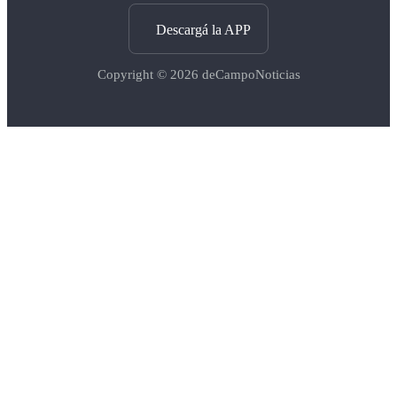
Descargá la APP
Copyright © 2026
deCampoNoticias