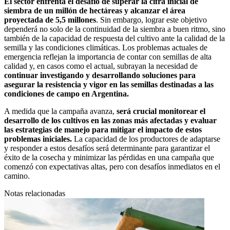
El sector enfrenta el desafío de superar la cifra inicial de
siembra de un millón de hectáreas y alcanzar el área
proyectada de 5,5 millones
. Sin embargo, lograr este objetivo
dependerá no solo de la continuidad de la siembra a buen ritmo, sino
también de la capacidad de respuesta del cultivo ante la calidad de la
semilla y las condiciones climáticas. Los problemas actuales de
emergencia reflejan la importancia de contar con semillas de alta
calidad y, en casos como el actual, subrayan la necesidad de
continuar investigando y desarrollando soluciones para
asegurar la resistencia y vigor en las semillas destinadas a las
condiciones de campo en Argentina.
A medida que la campaña avanza,
será crucial monitorear el
desarrollo de los cultivos en las zonas más afectadas y evaluar
las estrategias de manejo para mitigar el impacto de estos
problemas iniciales.
La capacidad de los productores de adaptarse
y responder a estos desafíos será determinante para garantizar el
éxito de la cosecha y minimizar las pérdidas en una campaña que
comenzó con expectativas altas, pero con desafíos inmediatos en el
camino.
Notas relacionadas