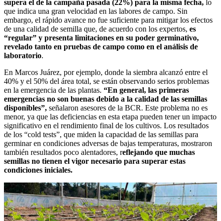
supera el de la campaña pasada (22%) para la misma fecha,
lo
que indica una gran velocidad en las labores de campo. Sin
embargo, el rápido avance no fue suficiente para mitigar los efectos
de una calidad de semilla que, de acuerdo con los expertos,
es
“regular” y presenta limitaciones en su poder germinativo,
revelado tanto en pruebas de campo como en el análisis de
laboratorio
.
En Marcos Juárez, por ejemplo, donde la siembra alcanzó entre el
40% y el 50% del área total, se están observando serios problemas
en la emergencia de las plantas.
“En general, las primeras
emergencias no son buenas debido a la calidad de las semillas
disponibles”,
señalaron asesores de la BCR. Este problema no es
menor, ya que las deficiencias en esta etapa pueden tener un impacto
significativo en el rendimiento final de los cultivos. Los resultados
de los “cold tests”, que miden la capacidad de las semillas para
germinar en condiciones adversas de bajas temperaturas, mostraron
también resultados poco alentadores, r
eflejando que muchas
semillas no tienen el vigor necesario para superar estas
condiciones iniciales.