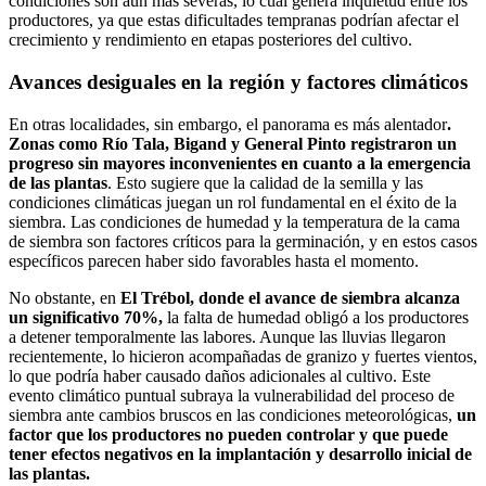
condiciones son aún más severas, lo cual genera inquietud entre los
productores, ya que estas dificultades tempranas podrían afectar el
crecimiento y rendimiento en etapas posteriores del cultivo.
Avances desiguales en la región y factores climáticos
En otras localidades, sin embargo, el panorama es más alentador
.
Zonas como Río Tala, Bigand y General Pinto registraron un
progreso sin mayores inconvenientes en cuanto a la emergencia
de las plantas
. Esto sugiere que la calidad de la semilla y las
condiciones climáticas juegan un rol fundamental en el éxito de la
siembra. Las condiciones de humedad y la temperatura de la cama
de siembra son factores críticos para la germinación, y en estos casos
específicos parecen haber sido favorables hasta el momento.
No obstante, en
El Trébol, donde el avance de siembra alcanza
un significativo 70%,
la falta de humedad obligó a los productores
a detener temporalmente las labores. Aunque las lluvias llegaron
recientemente, lo hicieron acompañadas de granizo y fuertes vientos,
lo que podría haber causado daños adicionales al cultivo. Este
evento climático puntual subraya la vulnerabilidad del proceso de
siembra ante cambios bruscos en las condiciones meteorológicas,
un
factor que los productores no pueden controlar y que puede
tener efectos negativos en la implantación y desarrollo inicial de
las plantas.