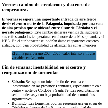
Viernes: cambio de circulación y descenso de
temperaturas
El
viernes se espera una importante entrada de aire fresco
desde el centro-norte de la Patagonia, impulsada por una zona
de alta presión que se ubicará entre el sur de Córdoba y el
noreste patagónico.
Este cambio generará vientos del sudoeste y
sur, refrescando las temperaturas en el norte de la Mesopotamia y el
NEA. En el sur bonaerense, podrían darse chaparrones costeros
aislados, con baja probabilidad de alcanzar las zonas interiores.
El clima para verano 2024-2025: calor intenso y lluvias
variables en Argentina
Fin de semana: inestabilidad en el centro y
reorganización de tormentas
Sábado
: Se espera un inicio de fin de semana con
inestabilidad en las provincias centrales, especialmente en el
centro y norte de Córdoba y Santa Fe. Las precipitaciones
serán modestas y con baja probabilidad de acumulados
significativos.
Domingo
: Las tormentas podrían reorganizarse en el sur de
Córdoba y el norte de La Pampa, con posibilidad de