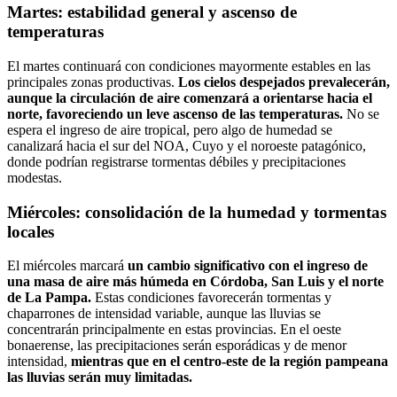
Martes: estabilidad general y ascenso de
temperaturas
El martes continuará con condiciones mayormente estables en las
principales zonas productivas.
Los cielos despejados prevalecerán,
aunque la circulación de aire comenzará a orientarse hacia el
norte, favoreciendo un leve ascenso de las temperaturas.
No se
espera el ingreso de aire tropical, pero algo de humedad se
canalizará hacia el sur del NOA, Cuyo y el noroeste patagónico,
donde podrían registrarse tormentas débiles y precipitaciones
modestas.
Miércoles: consolidación de la humedad y tormentas
locales
El miércoles marcará
un cambio significativo con el ingreso de
una masa de aire más húmeda en Córdoba, San Luis y el norte
de La Pampa.
Estas condiciones favorecerán tormentas y
chaparrones de intensidad variable, aunque las lluvias se
concentrarán principalmente en estas provincias. En el oeste
bonaerense, las precipitaciones serán esporádicas y de menor
intensidad,
mientras que en el centro-este de la región pampeana
las lluvias serán muy limitadas.