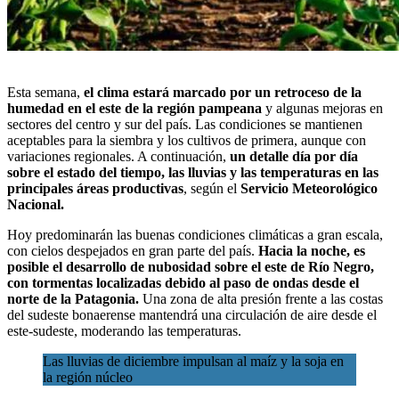
Esta semana,
el clima estará marcado por un retroceso de la
humedad en
el este de la región pampeana
y algunas mejoras en
sectores del centro y sur del país. Las condiciones se mantienen
aceptables para la siembra y los cultivos de primera, aunque con
variaciones regionales. A continuación,
un detalle día por día
sobre el estado del tiempo, las lluvias y las temperaturas en las
principales áreas productivas
, según el
Servicio Meteorológico
Nacional
.
Hoy predominarán las buenas condiciones climáticas a gran escala,
con cielos despejados en gran parte del país.
Hacia la noche, es
posible el desarrollo de nubosidad sobre el este de Río Negro,
con tormentas localizadas debido al paso de ondas desde el
norte de la Patagonia.
Una zona de alta presión frente a las costas
del sudeste bonaerense mantendrá una circulación de aire desde el
este-sudeste, moderando las temperaturas.
Las lluvias de diciembre impulsan al maíz y la soja en
la región núcleo