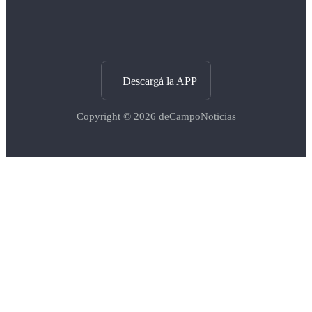
Descargá la APP
Copyright © 2026
deCampoNoticias