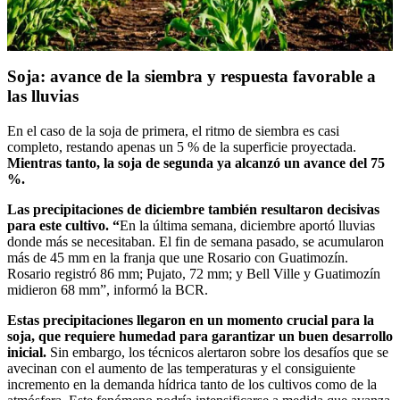
Soja: avance de la siembra y respuesta favorable a
las lluvias
En el caso de la soja de primera, el ritmo de siembra es casi
completo, restando apenas un 5 % de la superficie proyectada.
Mientras tanto, la soja de segunda ya alcanzó un avance del 75
%.
Las precipitaciones de diciembre también resultaron decisivas
para este cultivo. “
En la última semana, diciembre aportó lluvias
donde más se necesitaban. El fin de semana pasado, se acumularon
más de 45 mm en la franja que une Rosario con Guatimozín.
Rosario registró 86 mm; Pujato, 72 mm; y Bell Ville y Guatimozín
midieron 68 mm”, informó la BCR.
Estas precipitaciones llegaron en un momento crucial para la
soja, que requiere humedad para garantizar un buen desarrollo
inicial.
Sin embargo, los técnicos alertaron sobre los desafíos que se
avecinan con el aumento de las temperaturas y el consiguiente
incremento en la demanda hídrica tanto de los cultivos como de la