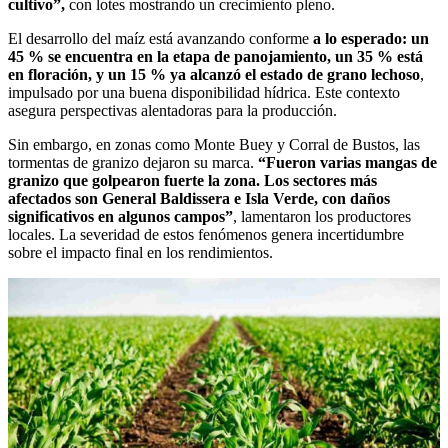
cultivo”,
con lotes mostrando un crecimiento pleno.
El desarrollo del maíz está avanzando conforme
a lo esperado: un
45 % se encuentra en la etapa de panojamiento, un 35 % está
en floración, y un 15 % ya alcanzó el estado de grano lechoso
,
impulsado por una buena disponibilidad hídrica. Este contexto
asegura perspectivas alentadoras para la producción.
Sin embargo, en zonas como Monte Buey y Corral de Bustos, las
tormentas de granizo dejaron su marca.
“Fueron varias mangas de
granizo que golpearon fuerte la zona. Los sectores más
afectados son General Baldissera e Isla Verde, con daños
significativos en algunos campos”
, lamentaron los productores
locales. La severidad de estos fenómenos genera incertidumbre
sobre el impacto final en los rendimientos.