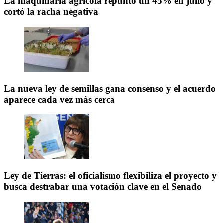
La maquinaria agrícola repuntó un 45% en julio y
cortó la racha negativa
La nueva ley de semillas gana consenso y el acuerdo
aparece cada vez más cerca
Ley de Tierras: el oficialismo flexibiliza el proyecto y
busca destrabar una votación clave en el Senado