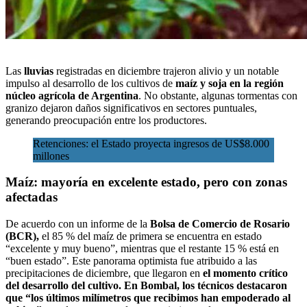
Las
lluvias
registradas en diciembre trajeron alivio y un notable
impulso al desarrollo de los cultivos de
maíz y soja en la región
núcleo agrícola de Argentina
. No obstante, algunas tormentas con
granizo dejaron daños significativos en sectores puntuales,
generando
preocupación entre los productores.
Retenciones: el Estado proyecta ingresos de US$8.000
millones
Maíz: mayoría en excelente estado, pero con zonas
afectadas
De acuerdo con un informe de la
Bolsa de Comercio de Rosario
(BCR),
el 85 % del maíz de primera se encuentra en estado
“excelente y muy bueno”, mientras que el restante 15 % está en
“buen estado”. Este panorama optimista fue atribuido a las
precipitaciones de diciembre, que llegaron en
el momento crítico
del desarrollo del cultivo. En Bombal, los técnicos destacaron
que “los últimos milímetros que recibimos han empoderado al