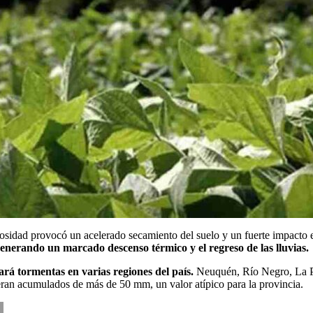
sidad provocó un acelerado secamiento del suelo y un fuerte impacto 
generando un marcado descenso térmico y el regreso de las lluvias.
rá tormentas en varias regiones del país.
Neuquén, Río Negro, La Pa
peran acumulados de más de 50 mm, un valor atípico para la provincia.