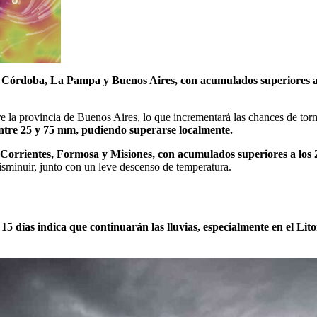
 Córdoba, La Pampa y Buenos Aires, con acumulados superiores 
e la provincia de Buenos Aires, lo que incrementará las chances de torme
entre 25 y 75 mm, pudiendo superarse localmente.
Corrientes, Formosa y Misiones, con acumulados superiores a los
isminuir, junto con un leve descenso de temperatura.
 15 días indica que continuarán las lluvias, especialmente en el Li