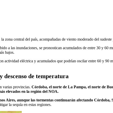
a la zona central del país, acompañadas de viento moderado del sudeste
ebido a las inundaciones, se pronostican acumulados de entre 30 y 60 mm
más bajos.
con actividad eléctrica y acumulados que podrían oscilar entre 60 y 90
 y descenso de temperatura
n varias provincias.
Córdoba, el norte de La Pampa, el norte de Buen
más elevados en la región del NOA.
 Aires, aunque las tormentas continuarán afectando Córdoba, San
gar la sequía en estas regiones.