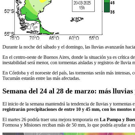
Durante la noche del sábado y el domingo, las lluvias avanzarán haci
En el centro-oeste de Buenos Aires, donde la situación ya es crítica d
inestabilidad será menor, con tormentas aisladas y registros de lluvia 
En Córdoba y el noroeste del país, las tormentas serán más intensas, 
Tucumán estarán entre las más afectadas.
Semana del 24 al 28 de marzo: más lluvias
El inicio de la semana mantendrá la tendencia de lluvias y tormentas e
registrarán precipitaciones de entre 10 y 45 mm, con los montos 
El martes 26 podría traer una mejora temporaria en
La Pampa y Buenos
Formosa y Misiones reciban más de 50 mm, lo que podría ayudar a miti