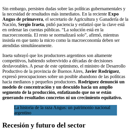
Sin embargo, persisten dudas sobre las políticas gubernamentales y
la necesidad de resultados más inmediatos. En la reciente
Expo
Angus de primavera
, el secretario de Agricultura y Ganadería de la
Nación,
Sergio Iraeta
, pidió paciencia y enfatizó que la clave está
en ordenar las cuentas públicas. “La solución está en la
macroeconomía. El resto se normalizará solo”, afirmó, mientras
insistía en que tanto la micro como la macroeconomía deben ser
atendidas simultáneamente.
Iraeta subrayó que los productores argentinos son altamente
competitivos, habiendo sobrevivido a décadas de decisiones
desfavorables. A pesar de este optimismo, el ministro de Desarrollo
Productivo de la provincia de Buenos Aires,
Javier Rodríguez
,
expresó preocupaciones sobre un posible abandono de las políticas
hacia medianos y pequeños productores.
Rodríguez denunció un
modelo de concentración y un descuido hacia un amplio
segmento de la producción, enfatizando que no se están
generando resultados concretos ni un crecimiento equitativo.
La historia de la raza Angus: un patrimonio nacional
argentino
Recesión y futuro del sector