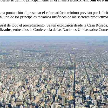
uestas se definió principalmente en el análisis técnico. Allí,
Jan de Nul
 puntuación al presentar el valor tarifario mínimo previsto por la lic
ma
, uno de los principales reclamos históricos de los sectores productivos
ntegral de todo el procedimiento. Según explicaron desde la Casa Rosada
lizados
, entre ellos la Conferencia de las Naciones Unidas sobre Co