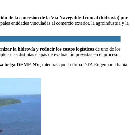
ión de la
concesión de la Vía Navegable Troncal (hidrovía)
por
ipales entidades vinculadas al comercio exterior, la agroindustria y la
izar la hidrovía y reducir los costos logísticos
de uno de los
tar las distintas etapas de evaluación previstas en el proceso.
presa belga DEME NV
, mientras que la firma DTA Engenharia había