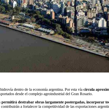
a hidrovía dentro de la economía argentina. Por esta vía
circula aproxi
exportados desde el complejo agroindustrial del Gran Rosario.
n permitirá destrabar obras largamente postergadas, incorporar te
contribuirán a fortalecer la competitividad de las exportaciones argenti