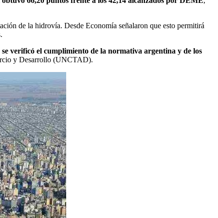
 obtuvo 66,20 puntos frente a los 42,14 alcanzados por DEME
,
itación de la hidrovía. Desde Economía señalaron que esto permitirá
.
,
se verificó el cumplimiento de la normativa argentina y de los
mercio y Desarrollo (UNCTAD).