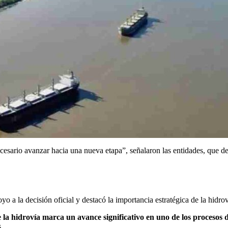
cesario avanzar hacia una nueva etapa”, señalaron las entidades, que def
 la decisión oficial y destacó la importancia estratégica de la hidroví
 la hidrovía marca un avance significativo en uno de los procesos 
.