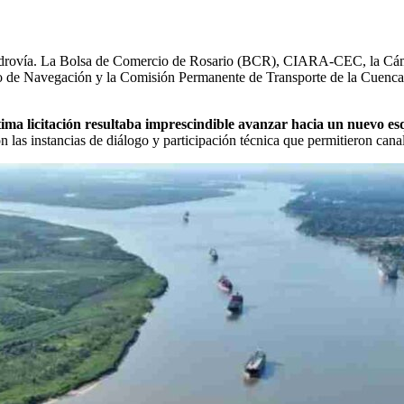
 la hidrovía. La Bolsa de Comercio de Rosario (BCR), CIARA-CEC, la Cá
tro de Navegación y la Comisión Permanente de Transporte de la Cuenca
ltima licitación resultaba imprescindible avanzar hacia un nuevo e
 las instancias de diálogo y participación técnica que permitieron canal