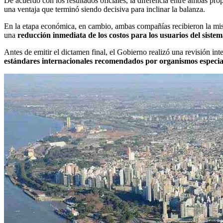
De acuerdo con los resultados oficiales, la diferencia entre ambas prop
una ventaja que terminó siendo decisiva para inclinar la balanza.
En la etapa económica, en cambio, ambas compañías recibieron la misma
una
reducción inmediata de los costos para los usuarios del siste
Antes de emitir el dictamen final, el Gobierno realizó una revisión i
estándares internacionales recomendados por organismos especia