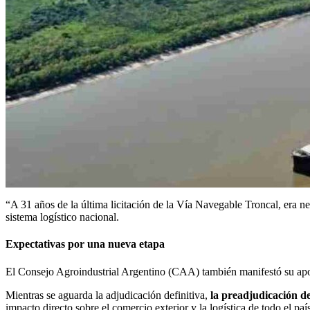
“A 31 años de la última licitación de la Vía Navegable Troncal, era ne
sistema logístico nacional.
Expectativas por una nueva etapa
El Consejo Agroindustrial Argentino (CAA) también manifestó su apoyo a
Mientras se aguarda la adjudicación definitiva,
la preadjudicación de
impacto directo sobre el comercio exterior y la logística de todo el país