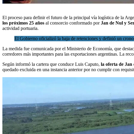
El proceso para definir el futuro de la principal vía logística de la Ar
los próximos 25 años
al consorcio conformado por
Jan de Nul y S
actividad portuaria.
El Gobierno oficializó la baja de retenciones y definió un cro
La medida fue comunicada por el Ministerio de Economía, que desta
corredores más importantes para las exportaciones argentinas. La reco
Según informó la cartera que conduce Luis Caputo,
la oferta de Ja
quedado excluida en una instancia anterior por no cumplir con requisit