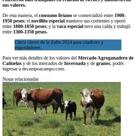
sus valores.
De esta manera, el
consumo liviano
se comercializó entre
1900-
1950 pesos
; el
novillito especial
mantuvo sus corrientes y operó
entre
1800-1850 pesos
; y la
vaca especial
tuvo una caída y trabajó
entre
1300-1350 pesos.
Cinco claves de la Zafra 2024 para criadores y
engordadores
Para ver más detalles de los valores del
Mercado Agroganadero de
Cañuelas
y de
los mercados de
Invernada
y de
granos
, podés
ingresar a decampoacampo.com.
Notas relacionadas