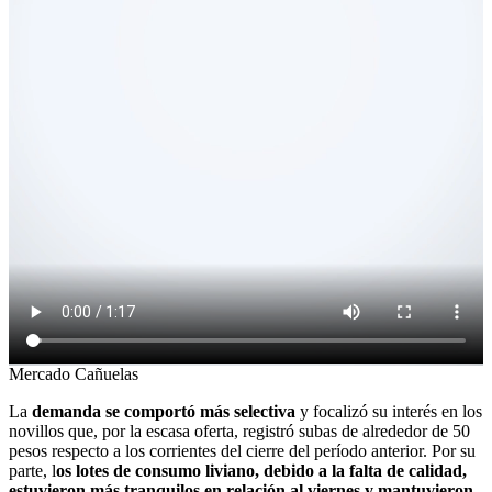
Mercado Cañuelas
La
demanda se comportó más selectiva
y focalizó su interés en los
novillos que, por la escasa oferta, registró subas de alrededor de 50
pesos respecto a los corrientes del cierre del período anterior. Por su
parte, l
os lotes de consumo liviano, debido a la falta de calidad,
estuvieron más tranquilos en relación al viernes y mantuvieron