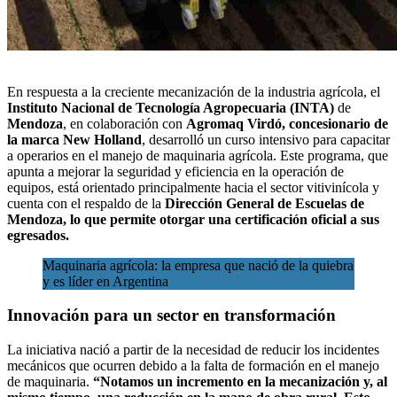
En respuesta a la creciente mecanización de la industria agrícola, el
I
nstituto Nacional de Tecnología Agropecuaria (INTA)
de
Mendoza
, en colaboración con
Agromaq Virdó
, concesionario de
la marca New Holland
, desarrolló un curso intensivo para capacitar
a operarios en el manejo de maquinaria agrícola. Este programa, que
apunta a mejorar la seguridad y eficiencia en la operación de
equipos, está orientado principalmente hacia el sector vitivinícola y
cuenta con el respaldo de la
Dirección General de Escuelas de
Mendoza, lo que
permite otorgar una certificación oficial a sus
egresados
.
Maquinaria agrícola: la empresa que nació de la quiebra
y es líder en Argentina
Innovación para un sector en transformación
La iniciativa nació a partir de la necesidad de reducir los incidentes
mecánicos que ocurren debido a la falta de formación en el manejo
de maquinaria.
“Notamos un incremento en la mecanización y, al