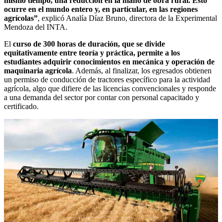
mismo tiempo, una reducción en la mano de obra rural. Esto
ocurre en el mundo entero y, en particular, en las regiones
agrícolas”
, explicó Analía Díaz Bruno, directora de la Experimental
Mendoza del INTA.
El
curso de 300 horas de duración, que se divide
equitativamente entre teoría y práctica, permite a los
estudiantes adquirir conocimientos en mecánica y operación de
maquinaria agrícola
. Además, al finalizar, los egresados obtienen
un permiso de conducción de tractores específico para la actividad
agrícola, algo que difiere de las licencias convencionales y responde
a una demanda del sector por contar con personal capacitado y
certificado.