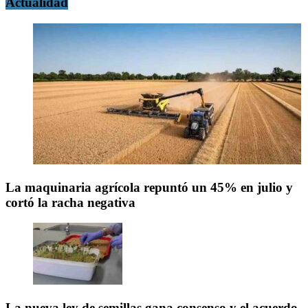
Actualidad
La maquinaria agrícola repuntó un 45% en julio y
cortó la racha negativa
La nueva ley de semillas gana consenso y el acuerdo