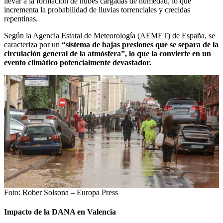
llevar a la formación de nubes cargadas de humedad, lo que
incrementa la probabilidad de lluvias torrenciales y crecidas
repentinas.
Según la Agencia Estatal de Meteorología (AEMET) de España, se
caracteriza por un
“sistema de bajas presiones que se separa de la
circulación general de la atmósfera”, lo que la convierte en un
evento climático potencialmente devastador.
Foto: Rober Solsona – Europa Press
Impacto de la DANA en Valencia