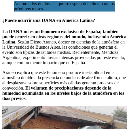
Acumulados de lluvias: qué se espera del clima para los
próximos meses
¿Puede ocurrir una DANA en América Latina?
La DANA no es un fenómeno exclusivo de España; también
puede ocurrir en otras regiones del mundo, incluyendo América
Latina.
Según Diego Araneo, doctor en ciencias de la atmósfera en
la Universidad de Buenos Aires, las condiciones que generan el
evento son típicas de latitudes medias. Recientemente, Mendoza,
Argentina, experimentó lluvias intensas provocadas por este evento,
aunque con un menor impacto que en España.
Araneo explica que este fenómeno produce inestabilidad en la
atmósfera debido a la presencia de núcleos de aire frío en altura, que
al desplazarse sobre superficies más cálidas generan procesos de
convección.
El volumen de precipitaciones depende de la
humedad acumulada en los niveles bajos de la atmósfera en los
días previos.