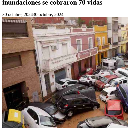
inundaciones se cobraron 70 vidas
30 octubre, 2024
30 octubre, 2024