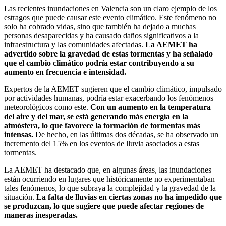
Las recientes inundaciones en Valencia son un claro ejemplo de los
estragos que puede causar este evento climático. Este fenómeno no
solo ha cobrado vidas, sino que también ha dejado a muchas
personas desaparecidas y ha causado daños significativos a la
infraestructura y las comunidades afectadas.
La AEMET ha
advertido sobre la gravedad de estas tormentas y ha señalado
que el cambio climático podría estar contribuyendo a su
aumento en frecuencia e intensidad.
Expertos de la AEMET sugieren que el cambio climático, impulsado
por actividades humanas, podría estar exacerbando los fenómenos
meteorológicos como este.
Con un aumento en la temperatura
del aire y del mar, se está generando más energía en la
atmósfera, lo que favorece la formación de tormentas más
intensas.
De hecho, en las últimas dos décadas, se ha observado un
incremento del 15% en los eventos de lluvia asociados a estas
tormentas.
La AEMET ha destacado que, en algunas áreas, las inundaciones
están ocurriendo en lugares que históricamente no experimentaban
tales fenómenos, lo que subraya la complejidad y la gravedad de la
situación.
La falta de lluvias en ciertas zonas no ha impedido que
se produzcan, lo que sugiere que puede afectar regiones de
maneras inesperadas.