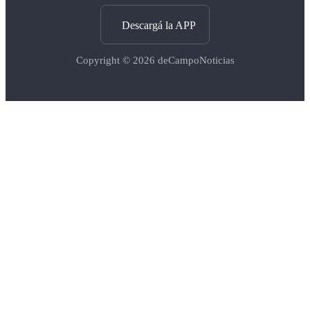
Descargá la APP
Copyright © 2026
deCampoNoticias