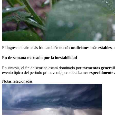
El ingreso de aire más frío también traerá
condiciones más estables
, 
Fn de semana marcado por la inestabilidad
En síntesis, el fin de semana estará dominado por
tormentas generali
evento típico del período primaveral, pero de
alcance especialmente
Notas relacionadas