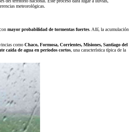
 del territorio nacional. Este proceso dará lugar a lluvias,
eferencias meteorológicas.
 con
mayor probabilidad de tormentas fuertes
. Allí, la acumulación
ovincias como
Chaco, Formosa, Corrientes, Misiones, Santiago del
e caída de agua en períodos cortos
, una característica típica de la