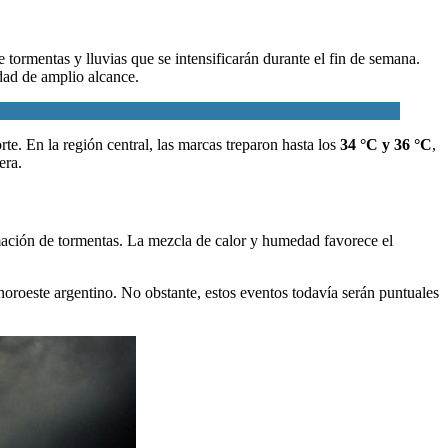
e tormentas y lluvias que se intensificarán durante el fin de semana.
dad de amplio alcance.
rte. En la región central, las marcas treparon hasta los
34 °C y 36 °C
,
era.
rmación de tormentas. La mezcla de calor y humedad favorece el
 noroeste argentino. No obstante, estos eventos todavía serán puntuales