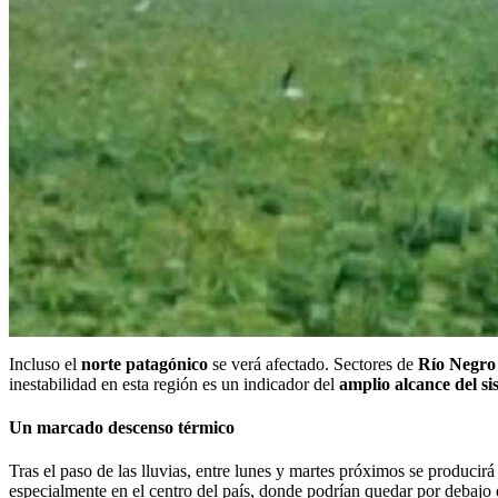
Incluso el
norte patagónico
se verá afectado. Sectores de
Río Negro
inestabilidad en esta región es un indicador del
amplio alcance del si
Un marcado descenso térmico
Tras el paso de las lluvias, entre lunes y martes próximos se producir
especialmente en el centro del país, donde podrían quedar por debajo 