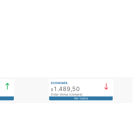
ECONOMÍA
1.489,50
$
Dolar divisa (compra)
Ver todos