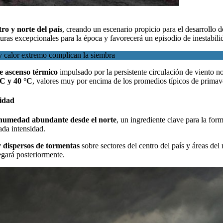
ro y norte del país
, creando un escenario propicio para el desarrollo d
uras excepcionales para la época y favorecerá un episodio de inestabili
 calor extremo complican la siembra
te ascenso térmico
impulsado por la persistente circulación de viento no
°C y 40 °C
, valores muy por encima de los promedios típicos de primav
lidad
humedad abundante desde el norte
, un ingrediente clave para la fo
ada intensidad.
 y dispersos de tormentas
sobre sectores del centro del país y áreas del
egará posteriormente.