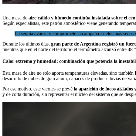
Una masa de
aire cálido y húmedo continúa instalada sobre el cent
Según especialistas, este patrón atmosférico viene generando temperat
La sequía avanza y compromete la campaña: suelos más secos y
Durante los últimos días,
gran parte de
Argentina
registró un
fuer
mientras que en el norte del territorio el termómetro alcanzó entre
38 
Calor extremo y humedad: combinación que potencia la inestabi
Esta masa de aire no solo aporta temperaturas elevadas, sino también
desarrollo de nubes de gran altura, capaces de producir lluvias de vari
Por ese motivo, este viernes se prevé
la aparición de focos aislados
y de corta duración, sin representar el núcleo del sistema que se despl