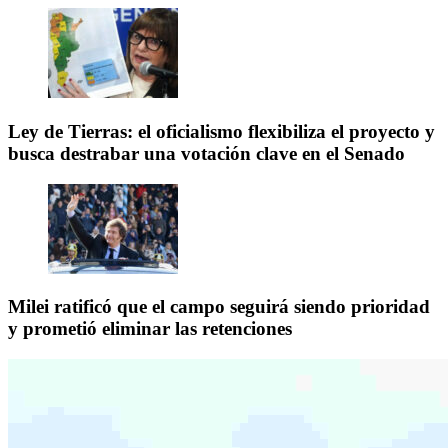
Ley de Tierras: el oficialismo flexibiliza el proyecto y
busca destrabar una votación clave en el Senado
Milei ratificó que el campo seguirá siendo prioridad
y prometió eliminar las retenciones