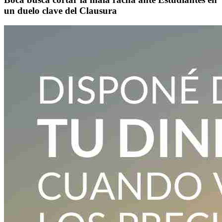
un duelo clave del Clausura