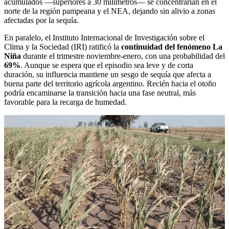
acumulados —superiores a 30 milímetros— se concentrarían en el
norte de la región pampeana y el NEA, dejando sin alivio a zonas
afectadas por la sequía.
En paralelo, el Instituto Internacional de Investigación sobre el
Clima y la Sociedad (IRI) ratificó la
continuidad del fenómeno La
Niña
durante el trimestre noviembre-enero, con una probabilidad del
69%
. Aunque se espera que el episodio sea leve y de corta
duración, su influencia mantiene un sesgo de sequía que afecta a
buena parte del territorio agrícola argentino. Recién hacia el otoño
podría encaminarse la transición hacia una fase neutral, más
favorable para la recarga de humedad.