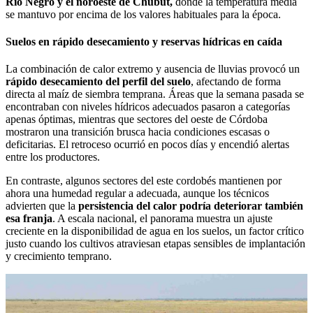
Río Negro y el noroeste de Chubut,
donde la temperatura media
se mantuvo por encima de los valores habituales para la época.
Suelos en rápido desecamiento y reservas hídricas en caída
La combinación de calor extremo y ausencia de lluvias provocó un
rápido desecamiento del perfil del suelo
, afectando de forma
directa al maíz de siembra temprana. Áreas que la semana pasada se
encontraban con niveles hídricos adecuados pasaron a categorías
apenas óptimas, mientras que sectores del oeste de Córdoba
mostraron una transición brusca hacia condiciones escasas o
deficitarias. El retroceso ocurrió en pocos días y encendió alertas
entre los productores.
En contraste, algunos sectores del este cordobés mantienen por
ahora una humedad regular a adecuada, aunque los técnicos
advierten que la
persistencia del calor podría deteriorar también
esa franja
. A escala nacional, el panorama muestra un ajuste
creciente en la disponibilidad de agua en los suelos, un factor crítico
justo cuando los cultivos atraviesan etapas sensibles de implantación
y crecimiento temprano.