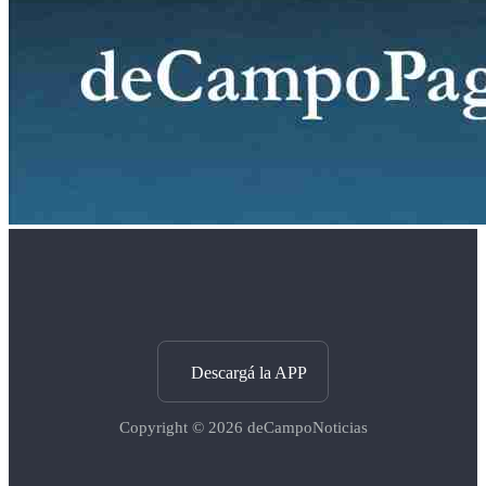
Descargá la APP
Copyright © 2026
deCampoNoticias