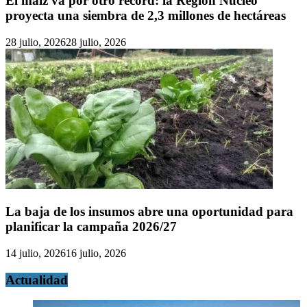
El maíz va por otro récord: la Región Núcleo
proyecta una siembra de 2,3 millones de hectáreas
28 julio, 2026
28 julio, 2026
La baja de los insumos abre una oportunidad para
planificar la campaña 2026/27
14 julio, 2026
16 julio, 2026
Actualidad