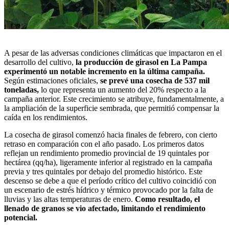
A pesar de las adversas condiciones climáticas que impactaron
en el
desarrollo del cultivo,
la producción de girasol en La Pampa
experimentó un notable incremento en la última campaña.
Según
estimaciones oficiales
,
se prevé una cosecha de 537 mil
toneladas,
lo que representa un aumento del 20% respecto a la
campaña anterior. Este crecimiento se atribuye, fundamentalmente, a
la ampliación de la superficie sembrada, que permitió compensar la
caída en los rendimientos.
La cosecha de girasol comenzó hacia finales de febrero, con cierto
retraso en comparación con el año pasado. Los primeros datos
reflejan un rendimiento promedio provincial de 19 quintales por
hectárea (qq/ha), ligeramente inferior al registrado en la campaña
previa y tres quintales por debajo del promedio histórico. Este
descenso se debe a que el período crítico del cultivo coincidió con
un escenario de estrés hídrico y térmico provocado por la falta de
lluvias y las altas temperaturas de enero.
Como resultado, el
llenado de granos se vio afectado, limitando el rendimiento
potencial.