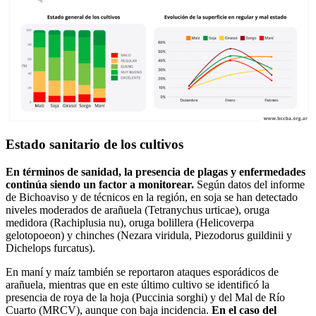
Estado sanitario de los cultivos
En términos de sanidad, la presencia de plagas y enfermedades
continúa siendo un factor a monitorear.
Según datos del informe
de Bichoaviso y de técnicos en la región, en soja se han detectado
niveles moderados de arañuela (Tetranychus urticae), oruga
medidora (Rachiplusia nu), oruga bolillera (Helicoverpa
gelotopoeon) y chinches (Nezara viridula, Piezodorus guildinii y
Dichelops furcatus).
En maní y maíz también se reportaron ataques esporádicos de
arañuela, mientras que en este último cultivo se identificó la
presencia de roya de la hoja (Puccinia sorghi) y del Mal de Río
Cuarto (MRCV), aunque con baja incidencia.
En el caso del