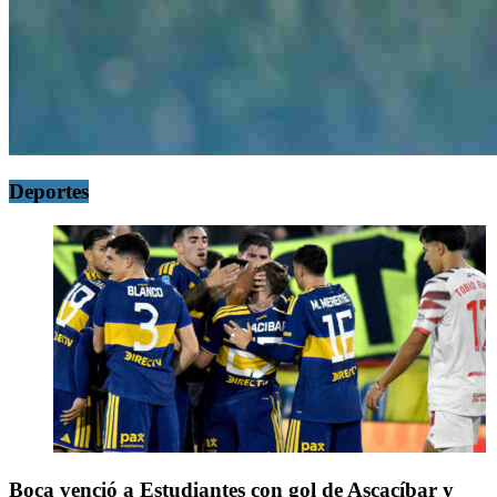
Deportes
Boca venció a Estudiantes con gol de Ascacíbar y