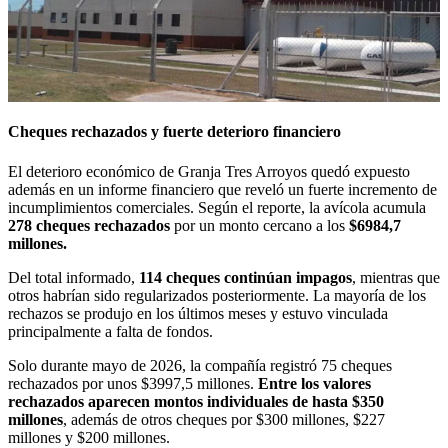
Cheques rechazados y fuerte deterioro financiero
El deterioro económico de Granja Tres Arroyos quedó expuesto
además en un informe financiero que reveló un fuerte incremento de
incumplimientos comerciales. Según el reporte, la avícola acumula
278 cheques rechazados
por un monto cercano a los
$6984,7
millones.
Del total informado,
114 cheques continúan impagos
, mientras que
otros habrían sido regularizados posteriormente. La mayoría de los
rechazos se produjo en los últimos meses y estuvo vinculada
principalmente a falta de fondos.
Solo durante mayo de 2026, la compañía registró 75 cheques
rechazados por unos $3997,5 millones.
Entre los valores
rechazados aparecen montos individuales de hasta $350
millones
, además de otros cheques por $300 millones, $227
millones y $200 millones.