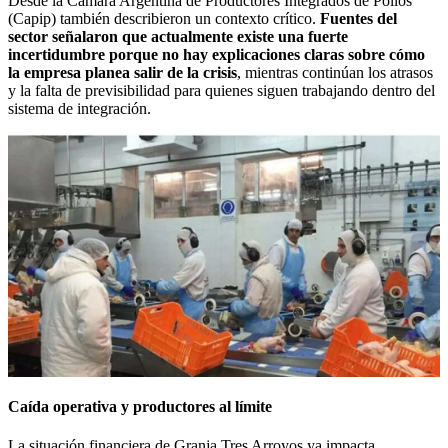
Desde la
Cámara Argentina de Productores Integrados de Pollos
(Capip)
también describieron un contexto crítico.
Fuentes del
sector señalaron que actualmente existe una fuerte
incertidumbre porque no hay explicaciones claras sobre cómo
la empresa planea salir de la crisis
, mientras continúan los atrasos
y la falta de previsibilidad para quienes siguen trabajando dentro del
sistema de integración.
Caída operativa y productores al límite
La situación financiera de Granja Tres Arroyos ya impacta