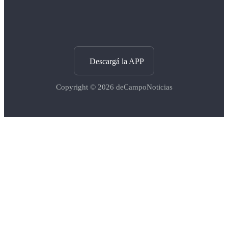
Descargá la APP
Copyright © 2026
deCampoNoticias