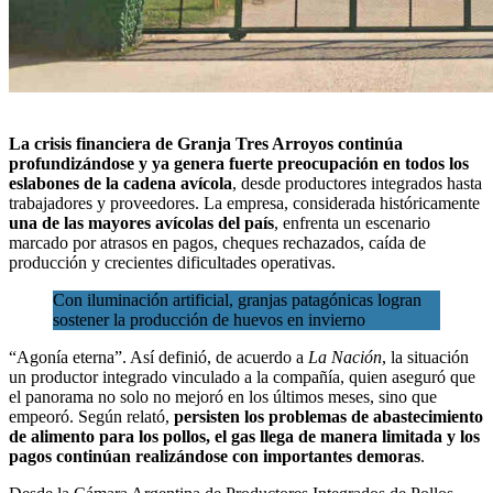
La crisis financiera de Granja Tres Arroyos continúa
profundizándose y ya genera fuerte preocupación en todos los
eslabones de la
cadena avícola
, desde productores integrados hasta
trabajadores y proveedores. La empresa, considerada históricamente
una de las mayores avícolas del país
, enfrenta un escenario
marcado por atrasos en pagos, cheques rechazados, caída de
producción y crecientes dificultades operativas.
Con iluminación artificial, granjas patagónicas logran
sostener la producción de huevos en invierno
“Agonía eterna”. Así definió, de acuerdo a
La Nación
, la situación
un productor integrado vinculado a la compañía, quien aseguró que
el panorama no solo no mejoró en los últimos meses, sino que
empeoró. Según relató,
persisten los problemas de abastecimiento
de alimento para los pollos, el gas llega de manera limitada y los
pagos continúan realizándose con importantes demoras
.