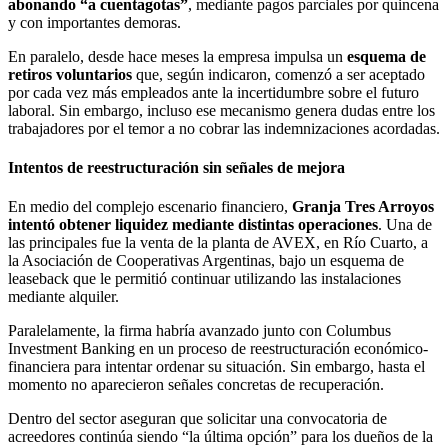
abonando “a cuentagotas”
, mediante pagos parciales por quincena
y con importantes demoras.
En paralelo, desde hace meses la empresa impulsa un
esquema de
retiros voluntarios
que, según indicaron, comenzó a ser aceptado
por cada vez más empleados ante la incertidumbre sobre el futuro
laboral. Sin embargo, incluso ese mecanismo genera dudas entre los
trabajadores por el temor a no cobrar las indemnizaciones acordadas.
Intentos de reestructuración sin señales de mejora
En medio del complejo escenario financiero,
Granja Tres Arroyos
intentó obtener liquidez mediante distintas operaciones
. Una de
las principales fue la venta de la planta de AVEX, en Río Cuarto, a
la Asociación de Cooperativas Argentinas, bajo un esquema de
leaseback que le permitió continuar utilizando las instalaciones
mediante alquiler.
Paralelamente, la firma habría avanzado junto con Columbus
Investment Banking en un proceso de reestructuración económico-
financiera para intentar ordenar su situación. Sin embargo, hasta el
momento no aparecieron señales concretas de recuperación.
Dentro del sector aseguran que solicitar una convocatoria de
acreedores continúa siendo “la última opción” para los dueños de la