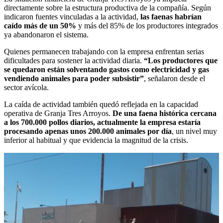
directamente sobre la estructura productiva de la compañía. Según
indicaron fuentes vinculadas a la actividad,
las faenas habrían
caído más de un 50%
y más del 85% de los productores integrados
ya abandonaron el sistema.
Quienes permanecen trabajando con la empresa enfrentan serias
dificultades para sostener la actividad diaria.
“Los productores que
se quedaron están solventando gastos como electricidad y gas
vendiendo animales para poder subsistir”
, señalaron desde el
sector avícola.
La caída de actividad también quedó reflejada en la capacidad
operativa de Granja Tres Arroyos.
De una faena histórica cercana
a los 700.000 pollos diarios, actualmente la empresa estaría
procesando apenas unos 200.000 animales por día
, un nivel muy
inferior al habitual y que evidencia la magnitud de la crisis.