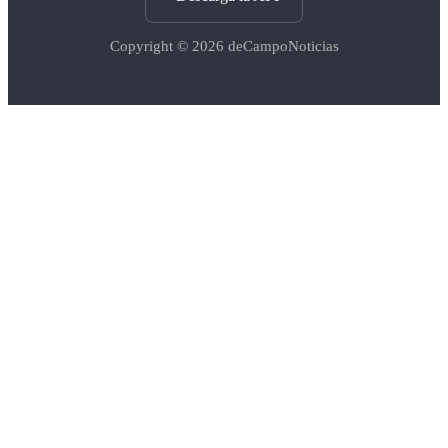
Copyright © 2026
deCampoNoticias