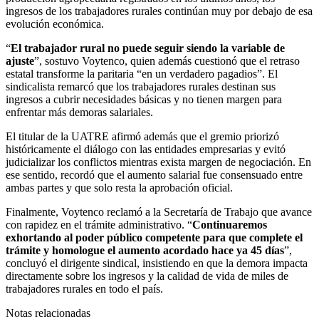
ingresos de los trabajadores rurales continúan muy por debajo de esa
evolución económica.
“
El trabajador rural no puede seguir siendo la variable de
ajuste
”, sostuvo Voytenco, quien además cuestionó que el retraso
estatal transforme la paritaria “en un verdadero pagadios”. El
sindicalista remarcó que los trabajadores rurales destinan sus
ingresos a cubrir necesidades básicas y no tienen margen para
enfrentar más demoras salariales.
El titular de la UATRE afirmó además que el gremio priorizó
históricamente el diálogo con las entidades empresarias y evitó
judicializar los conflictos mientras exista margen de negociación. En
ese sentido, recordó que el aumento salarial fue consensuado entre
ambas partes y que solo resta la aprobación oficial.
Finalmente, Voytenco reclamó a la Secretaría de Trabajo que avance
con rapidez en el trámite administrativo. “
Continuaremos
exhortando al poder público competente para que complete el
trámite y homologue el aumento acordado hace ya 45 días
”,
concluyó el dirigente sindical, insistiendo en que la demora impacta
directamente sobre los ingresos y la calidad de vida de miles de
trabajadores rurales en todo el país.
Notas relacionadas