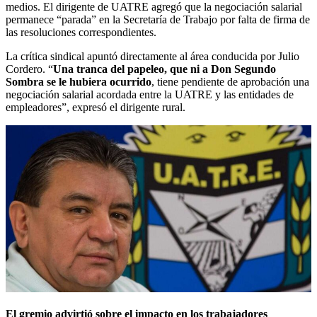
medios. El dirigente de UATRE agregó que la negociación salarial
permanece “parada” en la Secretaría de Trabajo por falta de firma de
las resoluciones correspondientes.
La crítica sindical apuntó directamente al área conducida por Julio
Cordero. “
Una tranca del papeleo, que ni a Don Segundo
Sombra se le hubiera ocurrido
, tiene pendiente de aprobación una
negociación salarial acordada entre la UATRE y las entidades de
empleadores”, expresó el dirigente rural.
El gremio advirtió sobre el impacto en los trabajadores