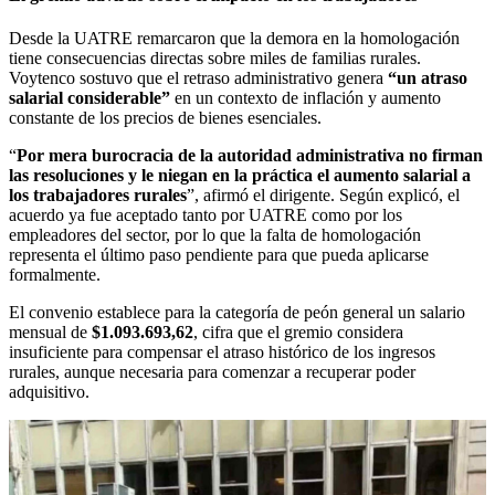
Desde la UATRE remarcaron que la demora en la homologación
tiene consecuencias directas sobre miles de familias rurales.
Voytenco sostuvo que el retraso administrativo genera
“un atraso
salarial considerable”
en un contexto de inflación y aumento
constante de los precios de bienes esenciales.
“
Por mera burocracia de la autoridad administrativa no firman
las resoluciones y le niegan en la práctica el aumento salarial a
los trabajadores rurales
”, afirmó el dirigente. Según explicó, el
acuerdo ya fue aceptado tanto por UATRE como por los
empleadores del sector, por lo que la falta de homologación
representa el último paso pendiente para que pueda aplicarse
formalmente.
El convenio establece para la categoría de peón general un salario
mensual de
$1.093.693,62
, cifra que el gremio considera
insuficiente para compensar el atraso histórico de los ingresos
rurales, aunque necesaria para comenzar a recuperar poder
adquisitivo.