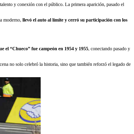
talento y conexión con el público. La primera aparición, pasado el
aza moderno,
llevó el auto al límite y cerró su participación con los
 que el “Chueco” fue campeón en 1954 y 1955
, conectando pasado y
cena no solo celebró la historia, sino que también reforzó el legado de