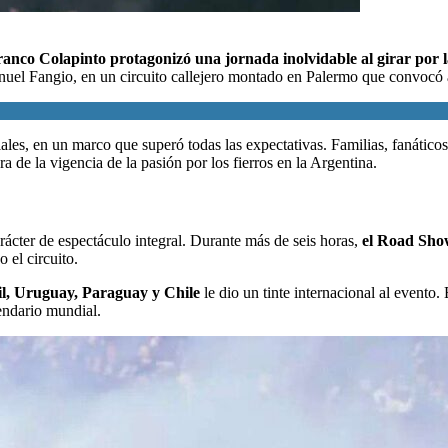
ranco Colapinto
protagonizó una jornada inolvidable al girar por l
uel Fangio, en un circuito callejero montado en Palermo que convocó a
iales, en un marco que superó todas las expectativas. Familias, fanático
 de la vigencia de la pasión por los fierros en la Argentina.
rácter de espectáculo integral. Durante más de seis horas,
el Road Show
 el circuito.
il, Uruguay, Paraguay y Chile
le dio un tinte internacional al evento
endario mundial.