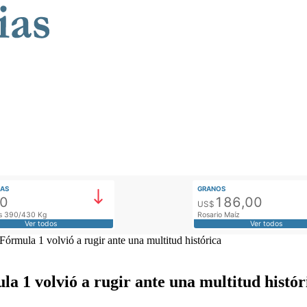
AS
GRANOS
00
186,00
US$
tos 390/430 Kg
Rosario Maíz
Ver todos
Ver todos
órmula 1 volvió a rugir ante una multitud histórica
a 1 volvió a rugir ante una multitud histór