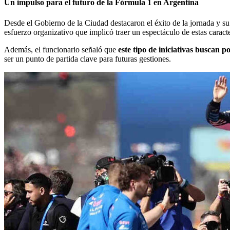
Un impulso para el futuro de la Fórmula 1 en Argentina
Desde el Gobierno de la Ciudad destacaron el éxito de la jornada y su
esfuerzo organizativo que implicó traer un espectáculo de estas caracte
Además, el funcionario señaló que
este tipo de iniciativas buscan 
ser un punto de partida clave para futuras gestiones.