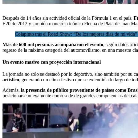
Después de 14 años sin actividad oficial de la
Fórmula 1
en el país,
F
E20 de 2012 y también manejó la icónica Flecha de Plata de Juan Man
Colapinto tras el Road Show: “De los mejores días de mi vida”
Más de 600 mil personas acompañaron el evento
, según datos ofic
regreso de la máxima categoría del automovilismo, en una muestra clara
Un evento masivo con proyección internacional
La jornada no solo se destacó por lo deportivo, sino también por su ca
artístico
, generando un clima festivo que se extendió a lo largo de todo
Además,
la presencia de público proveniente de países como Bras
posicionarse nuevamente como sede de grandes competencias del cal