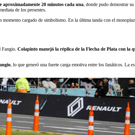
a de aproximadamente 20 minutos cada una
, donde pudo demostrar su 
mediata de los presentes.
en un momento cargado de simbolismo. En la última tanda con el monopl
el Fangio.
Colapinto manejó la réplica de la Flecha de Plata con la
Fangio
, lo que generó una fuerte carga emotiva entre los fanáticos. La es