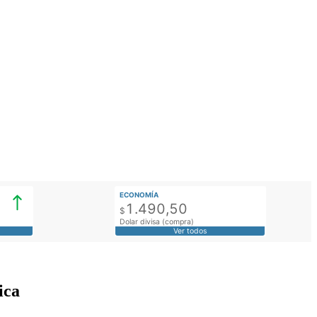
ECONOMÍA
1.490,50
$
Dolar divisa (compra)
Ver todos
ica