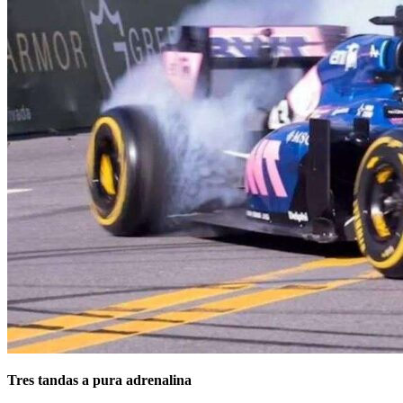
Tres tandas a pura adrenalina