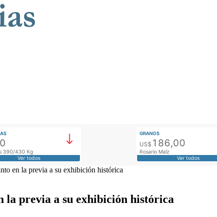
AS
GRANOS
00
186,00
US$
tos 390/430 Kg
Rosario Maíz
Ver todos
Ver todos
to en la previa a su exhibición histórica
 la previa a su exhibición histórica