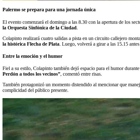
Palermo se prepara para una jornada única
El evento comenzará el domingo a las 8.30 con la apertura de los sect
la Orquesta Sinfónica de la Ciudad
.
Colapinto realizará cuatro salidas a pista en un circuito callejero mon
la histórica Flecha de Plata
. Luego, volverá a girar a las 15.15 ante
Entre la emoción y el humor
Fiel a su estilo, Colapinto también dejó espacio para el humor durante 
Perdón a todos los vecinos”
, comentó entre risas.
También protagonizó un momento distendido al mencionar que manejar
complicidad del público presente.