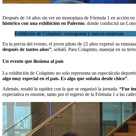
Después de 14 años sin ver un monoplaza de
Fórmula 1
en acción en 
histórico con una
exhibición en Palermo
, donde conducirá un Lotus
Exhibición de Colapinto: cronograma y nuevas sorpresas
En la previa del evento, el joven piloto de 22 años expresó su entusia
después de tantos años”
, señaló. Para Colapinto, manejar en su tier
Un evento que ilusiona al país
La exhibición de Colapinto no solo representa un espectáculo deporti
algo muy especial en el país. Es algo que soñaba desde chico”
.
Además, resaltó la rapidez con la que se organizó la jornada.
“Fue imp
expectativa es enorme, tanto por el regreso de la Fórmula 1 a las calle