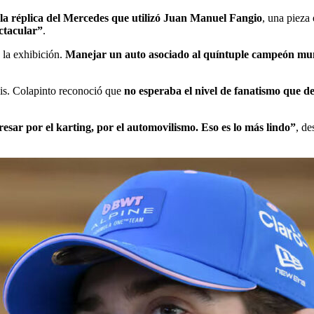
 la réplica del Mercedes que utilizó Juan Manuel Fangio
, una pieza
ctacular”
.
 la exhibición.
Manejar un auto asociado al quíntuple campeón mun
sis. Colapinto reconoció que
no esperaba el nivel de fanatismo que d
esar por el karting, por el automovilismo. Eso es lo más lindo”
, de