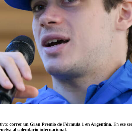
etivo:
correr un Gran Premio de Fórmula 1 en Argentina
. En ese se
uelva al calendario internacional
.