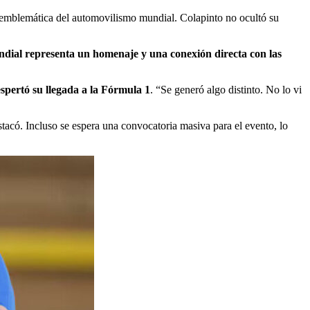
 emblemática del automovilismo mundial. Colapinto no ocultó su
dial representa un homenaje y una conexión directa con las
espertó su llegada a la Fórmula 1
. “Se generó algo distinto. No lo vi
stacó. Incluso se espera una convocatoria masiva para el evento, lo