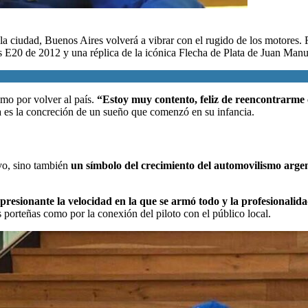
la ciudad, Buenos Aires volverá a vibrar con el rugido de los motores.
 E20 de 2012 y una réplica de la icónica Flecha de Plata de Juan Manu
smo por volver al país.
“Estoy muy contento, feliz de reencontrarme c
ra es la concreción de un sueño que comenzó en su infancia.
vo, sino también
un símbolo del crecimiento del automovilismo arge
resionante la velocidad en la que se armó todo y la profesionalida
s porteñas como por la conexión del piloto con el público local.