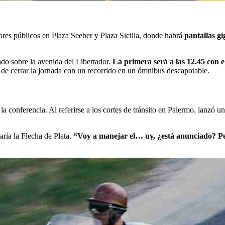
ores públicos en Plaza Seeber y Plaza Sicilia, donde habrá
pantallas gi
tado sobre la avenida del Libertador.
La primera será a las 12.45 con 
s de cerrar la jornada con un recorrido en un ómnibus descapotable.
la conferencia. Al referirse a los cortes de tránsito en Palermo, lanzó u
ía la Flecha de Plata.
“Voy a manejar el… uy, ¿está anunciado? Pe