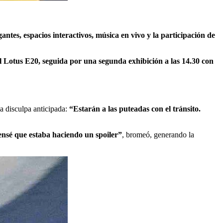
gantes, espacios interactivos, música en vivo y la participación de
el Lotus E20, seguida por una segunda exhibición a las 14.30 con
na disculpa anticipada:
“Estarán a las puteadas con el tránsito.
nsé que estaba haciendo un spoiler”
, bromeó, generando la