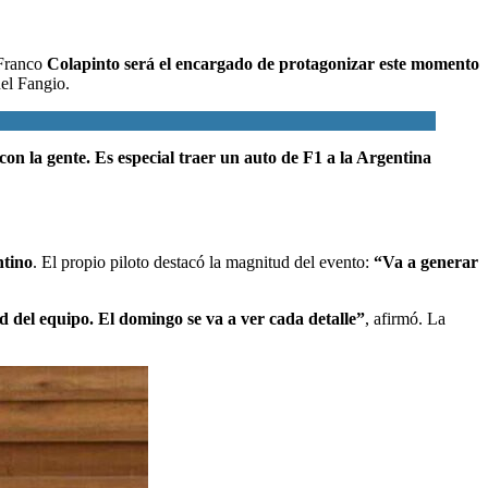
 Franco
Colapinto será el encargado de protagonizar este momento
el Fangio.
on la gente. Es especial traer un auto de F1 a la Argentina
ntino
. El propio piloto destacó la magnitud del evento:
“Va a generar
d del equipo. El domingo se va a ver cada detalle”
, afirmó. La