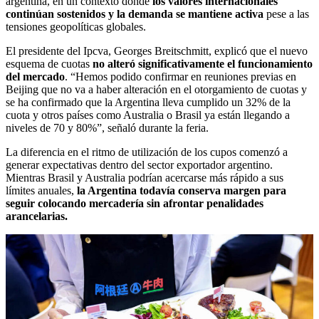
argentina, en un contexto donde
los valores internacionales
continúan sostenidos y la demanda se mantiene activa
pese a las
tensiones geopolíticas globales.
El presidente del Ipcva, Georges Breitschmitt, explicó que el nuevo
esquema de cuotas
no alteró significativamente el funcionamiento
del mercado
. “Hemos podido confirmar en reuniones previas en
Beijing que no va a haber alteración en el otorgamiento de cuotas y
se ha confirmado que la Argentina lleva cumplido un 32% de la
cuota y otros países como Australia o Brasil ya están llegando a
niveles de 70 y 80%”, señaló durante la feria.
La diferencia en el ritmo de utilización de los cupos comenzó a
generar expectativas dentro del sector exportador argentino.
Mientras Brasil y Australia podrían acercarse más rápido a sus
límites anuales,
la Argentina todavía conserva margen para
seguir colocando mercadería sin afrontar penalidades
arancelarias.