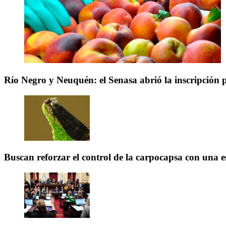
Río Negro y Neuquén: el Senasa abrió la inscripción 
Buscan reforzar el control de la carpocapsa con una e