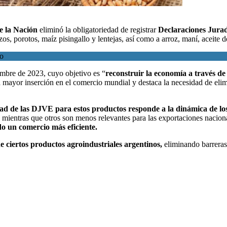
e la Nación
eliminó la obligatoriedad de registrar
Declaraciones Jurad
os, porotos, maíz pisingallo y lentejas, así como a arroz, maní, aceite d
no
iembre de 2023, cuyo objetivo es “
reconstruir la economía a través de 
ayor inserción en el comercio mundial y destaca la necesidad de elimina
edad de las DJVE para estos productos responde a la dinámica de los
r, mientras que otros son menos relevantes para las exportaciones nacion
o un comercio más eficiente.
de ciertos productos agroindustriales argentinos,
eliminando barreras