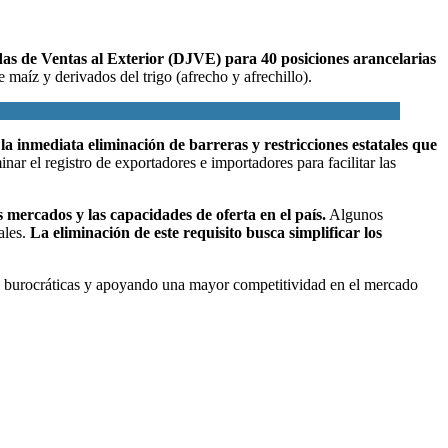
as de Ventas al Exterior (DJVE) para 40 posiciones
arancelarias
e maíz y derivados del trigo (afrecho y afrechillo).
la inmediata eliminación de barreras y restricciones estatales que
r el registro de exportadores e importadores para facilitar las
 mercados y las capacidades de oferta en el país.
Algunos
ales.
La eliminación de este requisito busca simplificar los
 burocráticas y apoyando una mayor competitividad en el mercado