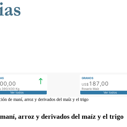
AS
GRANOS
900,00
187,00
US$
tos 390/430 Kg
Rosario Maíz
Ver todos
Ver todos
ión de maní, arroz y derivados del maíz y el trigo
aní, arroz y derivados del maíz y el trigo