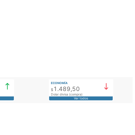
ECONOMÍA
1.489,50
$
Dolar divisa (compra)
Ver todos