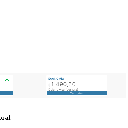
ECONOMÍA
1.490,50
$
Dolar divisa (compra)
Ver todos
oral