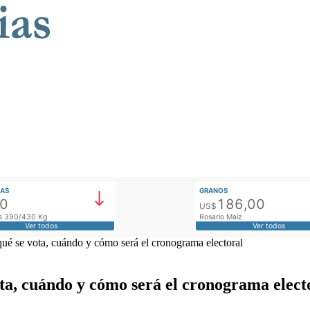
AS
GRANOS
00
186,00
US$
tos 390/430 Kg
Rosario Maíz
Ver todos
Ver todos
ué se vota, cuándo y cómo será el cronograma electoral
ota, cuándo y cómo será el cronograma elect