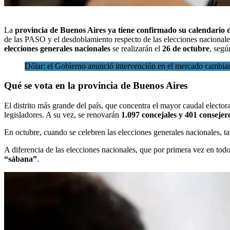
La
provincia de Buenos Aires
ya tiene confirmado su calendario d
de las PASO y el desdoblamiento respecto de las elecciones nacionales
elecciones generales nacionales
se realizarán el
26 de octubre
, segú
Dólar: el Gobierno anunció intervención en el mercado cambiari
Qué se vota en la provincia de Buenos Aires
El distrito más grande del país, que concentra el mayor caudal electora
legisladores. A su vez, se renovarán
1.097 concejales y 401 consejer
En octubre, cuando se celebren las elecciones generales nacionales, 
A diferencia de las elecciones nacionales, que por primera vez en todo 
“sábana”
.