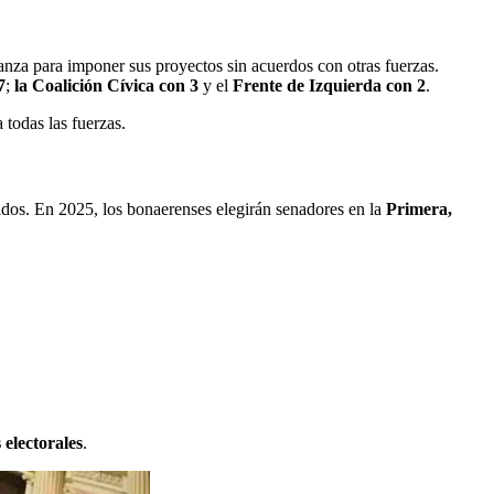
canza para imponer sus proyectos sin acuerdos con otras fuerzas.
7
;
la Coalición Cívica con 3
y el
Frente de Izquierda con 2
.
 todas las fuerzas.
tados. En 2025, los bonaerenses elegirán senadores en la
Primera,
 electorales
.