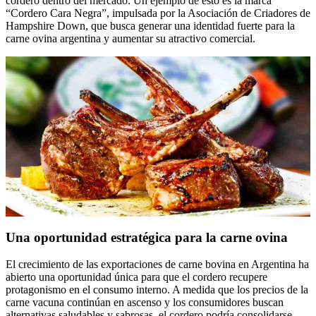
cordero dentro del mercado. Un ejemplo de esto es la marca
“Cordero Cara Negra”, impulsada por la Asociación de Criadores de
Hampshire Down, que busca generar una identidad fuerte para la
carne ovina argentina y aumentar su atractivo comercial.
Una oportunidad estratégica para la carne ovina
El crecimiento de las exportaciones de carne bovina en Argentina ha
abierto una oportunidad única para que el cordero recupere
protagonismo en el consumo interno. A medida que los precios de la
carne vacuna continúan en ascenso y los consumidores buscan
alternativas saludables y sabrosas, el cordero podría consolidarse