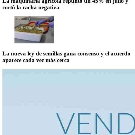
La maquinaria agrícola repuntó un 45% en julio y
cortó la racha negativa
La nueva ley de semillas gana consenso y el acuerdo
aparece cada vez más cerca