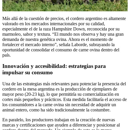
Más allá de la cuestión de precios, el cordero argentino es altamente
valorado en los mercados internacionales por su calidad,
especialmente el de la raza Hampshire Down, reconocida por su
marmoleo, sabor y textura. “El mundo nos observa y hay una gran
demanda de nuestra genética ovina. Ahora es el momento de
fortalecer el mercado interno”, señala Laborde, subrayando la
oportunidad de consolidar el consumo de carne ovina dentro del
país.
Innovación y accesibilidad: estrategias para
impulsar su consumo
Una de las estrategias más relevantes para potenciar la presencia del
cordero en la mesa argentina es la producción de ejemplares de
mayor peso (20-23 kg), lo que permitiría su comercialización en
cortes más pequeños y prácticos. Esta medida facilitaría el acceso de
los consumidores a la carne ovina sin necesidad de adquirir un
animal entero, como ha sido tradicionalmente la costumbre.
En paralelo, los productores trabajan en la creación de nuevas
marcas y certificaciones que ayuden a diferenciar y posicionar al