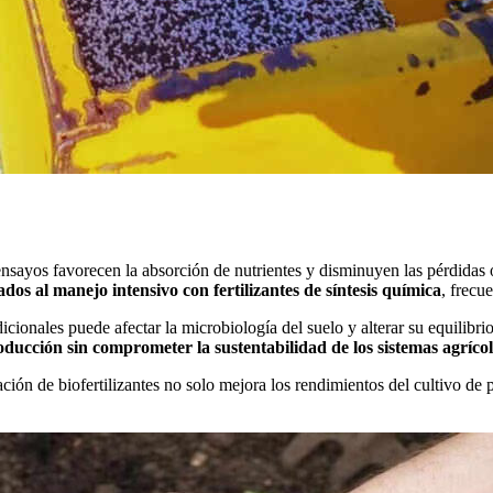
s ensayos favorecen la absorción de nutrientes y disminuyen las pérdidas 
ados al manejo intensivo con fertilizantes de síntesis química
, frecu
icionales puede afectar la microbiología del suelo y alterar su equilibrio
oducción sin comprometer la sustentabilidad de los sistemas agríco
ión de biofertilizantes no solo mejora los rendimientos del cultivo de 