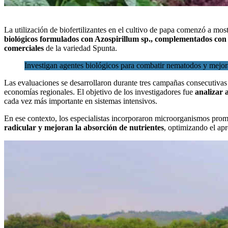
La
utilización de biofertilizantes
en el cultivo de papa comenzó a mostr
biológicos formulados con Azospirillum sp., complementados con es
comerciales
de la variedad Spunta.
Investigan agentes biológicos para combatir nematodos y mejorar
Las evaluaciones se desarrollaron durante tres campañas consecutivas
economías regionales. El objetivo de los investigadores fue
analizar a
cada vez más importante en sistemas intensivos.
En ese contexto, los especialistas incorporaron microorganismos prom
radicular y mejoran la absorción de nutrientes
, optimizando el apr