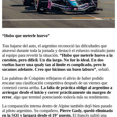
“Hubo que meterle huevo”
Tras bajarse del auto, el argentino reconoció las dificultades que
atravesó durante toda la jornada y destacó el esfuerzo realizado junto
al equipo para revertir la situación.
“Hubo que meterle huevo a la
cuestión, pero difícil. Un día largo. No fue lo ideal. En dos
vueltas hacer una qualy tan al límite es complicado, pero lo
sacamos adelante. Creo que hicimos un buen laburo”
, señaló.
Las palabras de Colapinto reflejaron el alivio de haber podido
rescatar una clasificación competitiva después de un viernes que
comenzó cuesta arriba.
La falta de práctica obligó al argentino a
arriesgar desde el inicio y correr prácticamente sin margen de
error
, algo que terminó potenciando todavía más su rendimiento.
La comparación interna dentro de Alpine también dejó bien parado
al piloto argentino. Su compañero,
Pierre Gasly, quedó eliminado
en la SQ1 y largará desde el 19° puesto.
El francés sufrió una