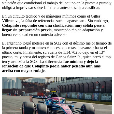
situación que condicionó el trabajo del equipo en la puesta a punto y
obligó a improvisar sobre la marcha antes de salir a clasificar.
En un circuito técnico y de márgenes mínimos como el Gilles
Villeneuve, la falta de referencias suele pagarse caro. Sin embargo,
Colapinto respondió con una clasificación muy sólida pese a
llegar sin preparación previa
, mostrando rápida adaptación y
buena velocidad en un contexto adverso.
El argentino logró meterse en la SQ2 con el décimo mejor tiempo de
la primera tanda y mantuvo chances concretas de avanzar hasta el
último corte. Finalmente, su vuelta de 1:14.702 lo dejó en el 13°
puesto, muy cerca del registro de Carlos Sainz Jr., quien cerró el top
ten y avanzó a la SQ3.
La diferencia fue mínima y dejó la
sensación de que Colapinto podía haber peleado aún más
arriba con mayor rodaje.