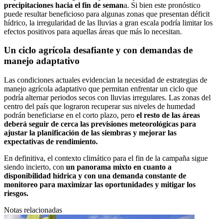
precipitaciones hacia el fin de seman
a. Si bien este pronóstico
puede resultar beneficioso para algunas zonas que presentan déficit
hídrico, la irregularidad de las lluvias a gran escala podría limitar los
efectos positivos para aquellas áreas que más lo necesitan.
Un ciclo agrícola desafiante y con demandas de
manejo adaptativo
Las condiciones actuales evidencian la necesidad de estrategias de
manejo agrícola adaptativo que permitan enfrentar un ciclo que
podría alternar periodos secos con lluvias irregulares. Las zonas del
centro del país que lograron recuperar sus niveles de humedad
podrán beneficiarse en el corto plazo, pero
el resto de las áreas
deberá seguir de cerca las previsiones meteorológicas para
ajustar la planificación de las siembras y mejorar las
expectativas de rendimiento.
En definitiva, el contexto climático para el fin de la campaña sigue
siendo incierto, con
un panorama mixto en cuanto a
disponibilidad hídrica y con una demanda constante de
monitoreo para maximizar las oportunidades y mitigar los
riesgos.
Notas relacionadas