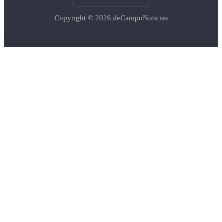
Copyright © 2026
deCampoNoticias