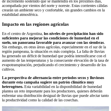
de incremento sostenido que se mantendrá en los próximos días,
acompañada por vientos del norte y noreste. Estas corrientes cálidas
crearán un ambiente seco y confortable, sin grandes cambios en la
estabilidad atmosférica.
Impacto en las regiones agrícolas
En el centro de Argentina,
los niveles de precipitación han sido
suficientes para mejorar las condiciones de humedad en el
suelo, un panorama favorable para avanzar con las siembras
.
Sin embargo, en otras áreas agrícolas, especialmente en el sur de la
región pampeana, la situación es más compleja. La falta de lluvias
ha generado un déficit de humedad que podría intensificarse con el
aumento de las temperaturas y la consecuente elevación de la tasa de
evapotranspiración, perjudicando el crecimiento y desarrollo de los
cultivos.
La perspectiva de alternancia entre períodos secos y lluviosos
durante esta campaña sugiere un patrón climático muy
heterogéneo.
Esta variabilidad en la disponibilidad de humedad
plantea un reto importante para los productores, quienes deberán
enfrentar una distribución desigual de lluvias que puede afectar tanto
la productividad como la calidad de las cosechas.