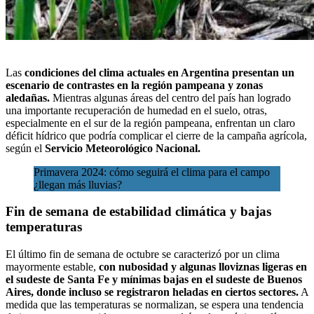
Las
condiciones del clima actuales en Argentina presentan un
escenario de contrastes en la región pampeana y zonas
aledañas.
Mientras algunas áreas del centro del país han logrado
una importante recuperación de humedad en el suelo, otras,
especialmente en el sur de la región pampeana, enfrentan un claro
déficit hídrico que podría complicar el
cierre de la campaña agrícola
,
según el
Servicio Meteorológico Nacional.
Primavera 2024: cómo seguirá el clima para el campo
¿llegan más lluvias?
Fin de semana de estabilidad climática y bajas
temperaturas
El último fin de semana de octubre se caracterizó por un clima
mayormente estable,
con nubosidad y algunas lloviznas ligeras en
el sudeste de Santa Fe y mínimas bajas en el sudeste de Buenos
Aires, donde incluso se registraron heladas en ciertos sectores.
A
medida que las temperaturas se normalizan, se espera una tendencia