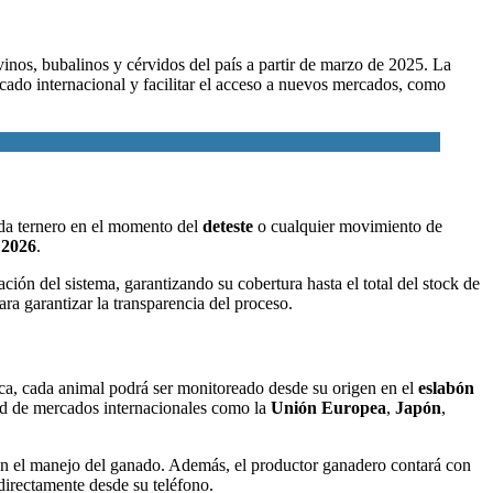
vinos, bubalinos y cérvidos del país a partir de marzo de 2025. La
rcado internacional
y facilitar el acceso a nuevos mercados, como
ada ternero en el momento del
deteste
o cualquier movimiento de
e 2026
.
ión del sistema, garantizando su cobertura hasta el total del stock de
ra garantizar la transparencia del proceso.
nica, cada animal podrá ser monitoreado desde su origen en el
eslabón
idad de mercados internacionales como la
Unión Europea
,
Japón
,
n el manejo del ganado. Además, el productor ganadero contará con
directamente desde su teléfono.