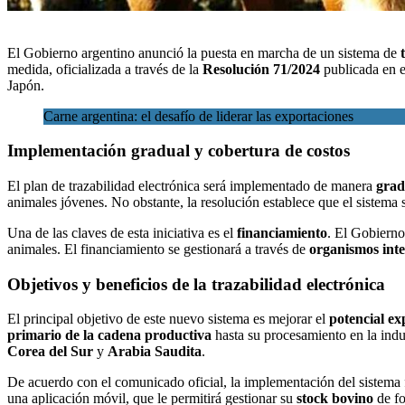
El Gobierno argentino anunció la puesta en marcha de un sistema de
medida, oficializada a través de la
Resolución 71/2024
publicada en e
Japón.
Carne argentina: el desafío de liderar las exportaciones
Implementación gradual y cobertura de costos
El plan de trazabilidad electrónica será implementado de manera
grad
animales jóvenes. No obstante, la resolución establece que el sistema 
Una de las claves de esta iniciativa es el
financiamiento
. El Gobierno
animales. El financiamiento se gestionará a través de
organismos inte
Objetivos y beneficios de la trazabilidad electrónica
El principal objetivo de este nuevo sistema es mejorar el
potencial e
primario de la cadena productiva
hasta su procesamiento en la indus
Corea del Sur
y
Arabia Saudita
.
De acuerdo con el comunicado oficial, la implementación del sistema f
una aplicación móvil, que le permitirá gestionar su
stock bovino
de fo