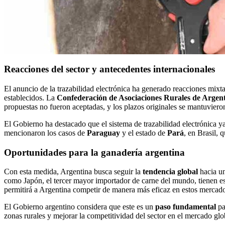
Reacciones del sector y antecedentes internacionales
El anuncio de la trazabilidad electrónica ha generado reacciones mixta
establecidos. La
Confederación de Asociaciones Rurales de Arge
propuestas no fueron aceptadas, y los plazos originales se mantuviero
El Gobierno ha destacado que el sistema de trazabilidad electrónica y
mencionaron los casos de
Paraguay
y el estado de
Pará
, en Brasil, 
Oportunidades para la ganadería argentina
Con esta medida, Argentina busca seguir la
tendencia global
hacia un
como Japón, el tercer mayor importador de carne del mundo, tienen est
permitirá a Argentina competir de manera más eficaz en estos mercado
El Gobierno argentino considera que este es un
paso fundamental
pa
zonas rurales y mejorar la competitividad del sector en el mercado glo