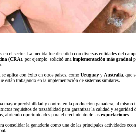
s en el sector. La medida fue discutida con diversas entidades del camp
ntina (CRA)
, por ejemplo, solicitó una
implementación más gradual
p
n.
a se aplica con éxito en otros países, como
Uruguay
y
Australia
, que 
que están trabajando en la implementación de sistemas similares.
a mayor previsibilidad y control en la producción ganadera, al mismo ti
rictos requisitos de trazabilidad para garantizar la calidad y segurida
s, abriendo oportunidades para el crecimiento de las
exportaciones
.
ra consolidar la ganadería como una de las principales actividades econ
bal.