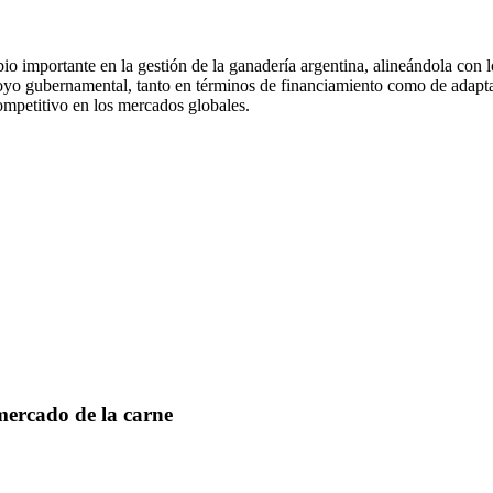
o importante en la gestión de la ganadería argentina, alineándola con l
oyo gubernamental, tanto en términos de financiamiento como de adaptac
ompetitivo en los mercados globales.
mercado de la carne