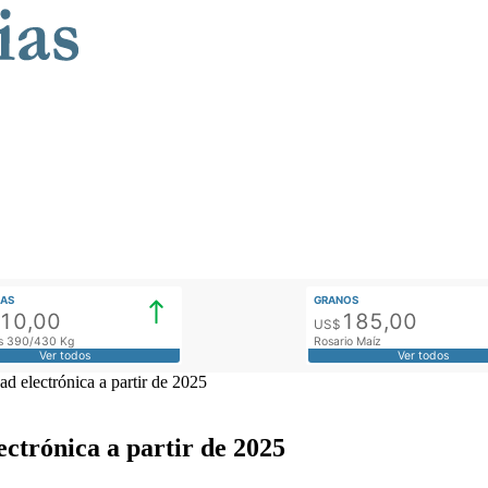
AS
GRANOS
910,00
185,00
US$
tos 390/430 Kg
Rosario Maíz
Ver todos
Ver todos
ad electrónica a partir de 2025
ectrónica a partir de 2025