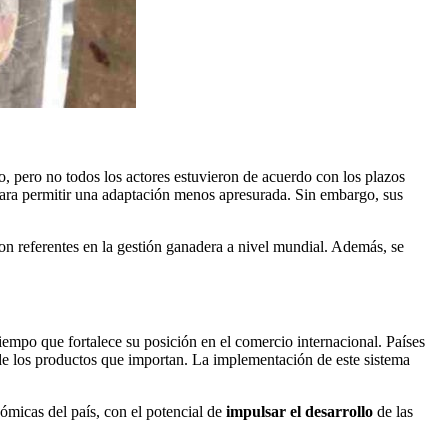
o, pero no todos los actores estuvieron de acuerdo con los plazos
ara permitir una adaptación menos apresurada. Sin embargo, sus
son referentes en la gestión ganadera a nivel mundial. Además, se
empo que fortalece su posición en el comercio internacional. Países
d de los productos que importan. La implementación de este sistema
ómicas del país, con el potencial de
impulsar el desarrollo
de las