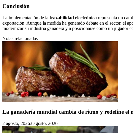
Conclusión
La implementación de la
trazabilidad electrónica
representa un cambi
exportación. Aunque la medida ha generado debate en el sector, el ap
modernizar su industria ganadera y a posicionarse como un jugador c
Notas relacionadas
La ganadería mundial cambia de ritmo y redefine el 
2 agosto, 2026
3 agosto, 2026