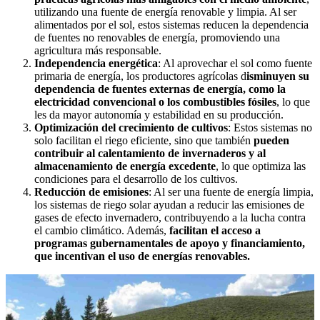
utilizando una fuente de energía renovable y limpia. Al ser
alimentados por el sol, estos sistemas reducen la dependencia
de fuentes no renovables de energía, promoviendo una
agricultura más responsable.
Independencia energética
: Al aprovechar el sol como fuente
primaria de energía, los productores agrícolas d
isminuyen su
dependencia de fuentes externas de energía, como la
electricidad convencional o los combustibles fósiles
, lo que
les da mayor autonomía y estabilidad en su producción.
Optimización del crecimiento de cultivos
: Estos sistemas no
solo facilitan el riego eficiente, sino que también
pueden
contribuir al calentamiento de invernaderos y al
almacenamiento de energía excedente
, lo que optimiza las
condiciones para el desarrollo de los cultivos.
Reducción de emisiones
: Al ser una fuente de energía limpia,
los sistemas de riego solar ayudan a reducir las emisiones de
gases de efecto invernadero, contribuyendo a la lucha contra
el cambio climático. Además,
facilitan el acceso a
programas gubernamentales de apoyo y financiamiento,
que incentivan el uso de energías renovables.