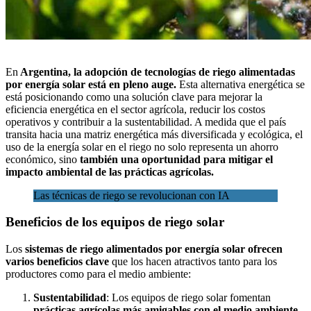
En
Argentina, la adopción de tecnologías de riego alimentadas
por energía solar está en pleno auge.
Esta alternativa energética se
está posicionando
como una solución clave para mejorar la
eficiencia energética en el sector agrícola, reducir los costos
operativos y contribuir a la sustentabilidad. A medida que el país
transita hacia una matriz energética más diversificada y ecológica, el
uso de la energía solar en el riego no solo representa un ahorro
económico, sino
también una oportunidad para mitigar el
impacto ambiental de las prácticas agrícolas.
Las técnicas de riego se revolucionan con IA
Beneficios de los equipos de riego solar
Los
sistemas de riego alimentados por energía solar ofrecen
varios beneficios clave
que los hacen atractivos tanto para los
productores como para el medio ambiente:
Sustentabilidad
: Los equipos de riego solar fomentan
prácticas agrícolas más amigables con el medio ambiente
,