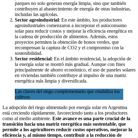
parques no solo generan energía limpia, sino que también
contribuyen al abastecimiento de energía de otras industrias,
incluidas las agrícolas.
Sector agroindustrial
: En este ámbito, los productores
agroindustriales comenzaron a incorporar el autoconsumo
solar para reducir costos y mejorar la eficiencia energética en
la cadena de producción de alimentos. Además, estos
proyectos permiten la obtención de bonos verdes, que
recompensan la captura de CO2 y el compromiso con la
sostenibilidad.
Sector residencial
: En el ámbito residencial, la adopción de
la energía solar se mostró más gradual. Aunque con fines
principalmente de ahorro económico, el uso de paneles solares
en viviendas también contribuye al impulso de una matriz
energética más limpia y diversificada.
Las claves del riego complementario que estabiliza los
cultivos
La adopción del riego alimentado por energía solar en Argentina
está creciendo rápidamente, favoreciendo tanto a los productores
como al medio ambiente.
Este avance es una parte crucial de la
transición hacia una matriz energética más sustentable, que
permite a los agricultores reducir costos operativos, mejorar la
eficiencia y, al mismo tiempo, contribuir a la reducción de