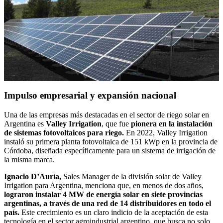
Impulso empresarial y expansión nacional
Una de las empresas más destacadas en el sector de riego solar en
Argentina es
Valley Irrigation
, que fue
pionera en la instalación
de sistemas fotovoltaicos para riego.
En 2022, Valley Irrigation
instaló su primera planta fotovoltaica de 151 kWp en la provincia de
Córdoba, diseñada específicamente para un sistema de irrigación de
la misma marca.
Ignacio D’Auría,
Sales Manager de la división solar de Valley
Irrigation para Argentina, menciona que, en menos de dos años,
lograron instalar 4 MW de energía solar en siete provincias
argentinas, a través de una red de 14 distribuidores en todo el
país.
Este crecimiento es un claro indicio de la aceptación de esta
tecnología en el sector agroindustrial argentino, que busca no solo