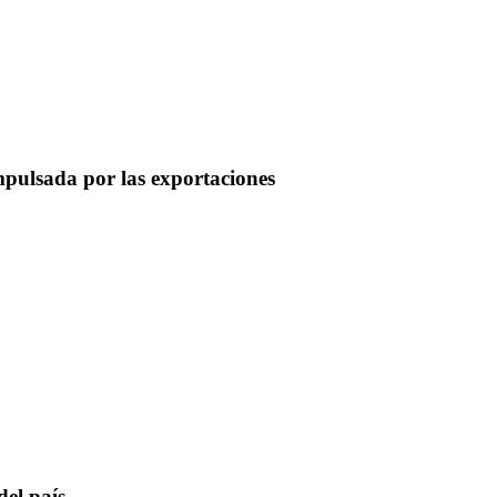
mpulsada por las exportaciones
del país