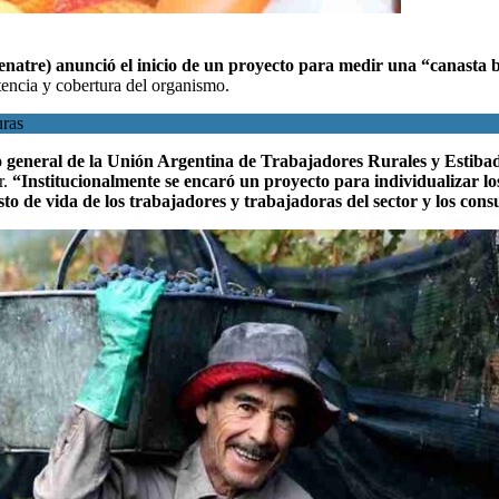
natre) anunció el inicio de un proyecto para medir una “canasta b
stencia y cobertura del organismo.
uras
io general de la Unión Argentina de Trabajadores Rurales y Esti
r.
“Institucionalmente se encaró un proyecto para individualizar los
sto de vida de los trabajadores y trabajadoras del sector y los co