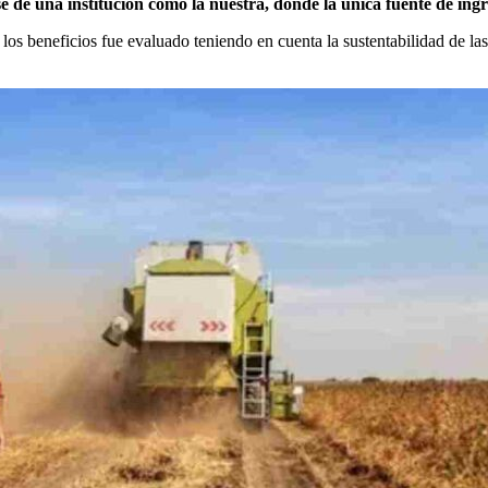
 de una institución como la nuestra, donde la única fuente de ingr
os beneficios fue evaluado teniendo en cuenta la sustentabilidad de la