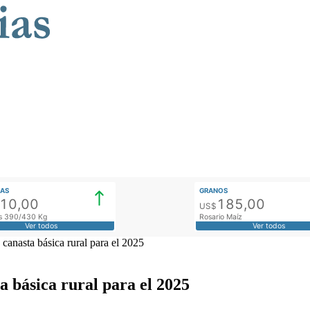
AS
GRANOS
910,00
185,00
US$
tos 390/430 Kg
Rosario Maíz
Ver todos
Ver todos
canasta básica rural para el 2025
a básica rural para el 2025