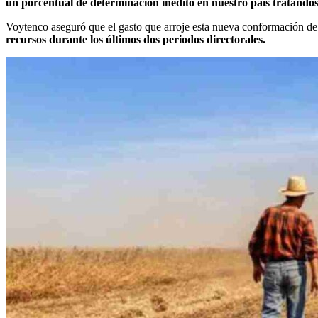
un porcentual de determinación inédito en nuestro país tratándose
Voytenco aseguró que el gasto que arroje esta nueva conformación de l
recursos durante los últimos dos periodos directorales.