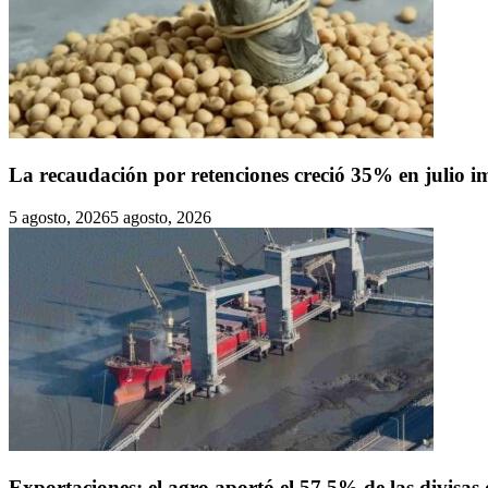
La recaudación por retenciones creció 35% en julio i
5 agosto, 2026
5 agosto, 2026
Exportaciones: el agro aportó el 57,5% de las divisas 