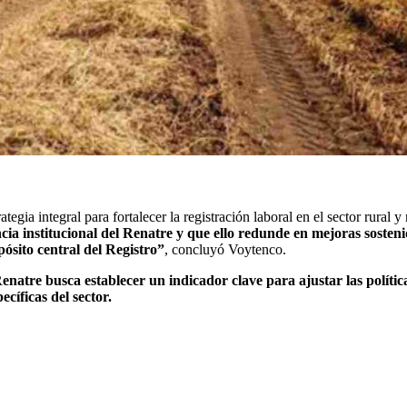
egia integral para fortalecer la registración laboral en el sector rural y
cia institucional del Renatre y que ello redunde en mejoras sosteni
pósito central del Registro”
, concluyó Voytenco.
enatre busca establecer un indicador clave para ajustar las política
cíficas del sector.