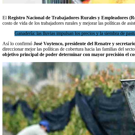
El
Registro Nacional de Trabajadores Rurales y Empleadores
(Re
costo de vida de los
trabajadores rurales y mejorar las políticas de asi
Ganadería: las lluvias impulsan los precios y la siembra de past
Así lo confirmó
José Voytenco, presidente del Renatre y secretar
direccionar mejor las políticas de cobertura hacia las familias del secto
objetivo principal de poder determinar con mayor precisión el co