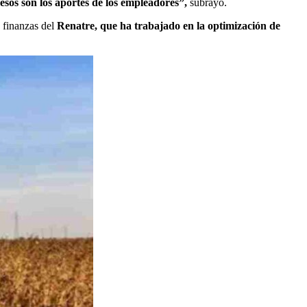
esos son los aportes de los empleadores”,
subrayó.
s finanzas del
Renatre, que ha trabajado en la optimización de